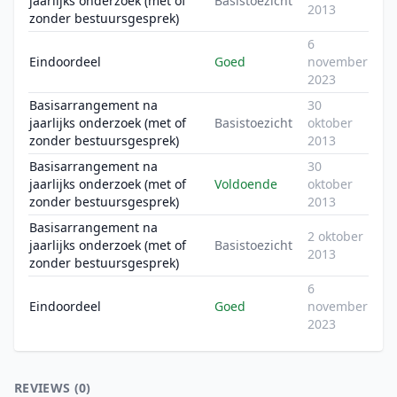
jaarlijks onderzoek (met of
Basistoezicht
2013
zonder bestuursgesprek)
6
Eindoordeel
Goed
november
2023
Basisarrangement na
30
jaarlijks onderzoek (met of
Basistoezicht
oktober
zonder bestuursgesprek)
2013
Basisarrangement na
30
jaarlijks onderzoek (met of
Voldoende
oktober
zonder bestuursgesprek)
2013
Basisarrangement na
2 oktober
jaarlijks onderzoek (met of
Basistoezicht
2013
zonder bestuursgesprek)
6
Eindoordeel
Goed
november
2023
REVIEWS (0)