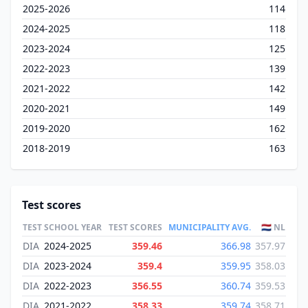
2025-2026
114
2024-2025
118
2023-2024
125
2022-2023
139
2021-2022
142
2020-2021
149
2019-2020
162
2018-2019
163
Test scores
TEST
SCHOOL YEAR
TEST SCORES
MUNICIPALITY AVG.
🇳🇱 NL
DIA
2024-2025
359.46
366.98
357.97
DIA
2023-2024
359.4
359.95
358.03
DIA
2022-2023
356.55
360.74
359.53
DIA
2021-2022
358.33
359.74
358.71