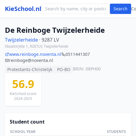
KieSchool.nl
Search
C
De Reinboge Twijzelerheide
Twijzelerheide
· 9287 LV
Skoalstrjitte 1, 9287LV, Twijzelerheide
www.reinboge.noventa.nl
0511441307
reinboge@noventa.nl
BRIN: 08PH00
Protestants-Christelijk
PO-BO
56.9
KieSchool score
2024-2025
Student count
SCHOOL YEAR
STUDENTS