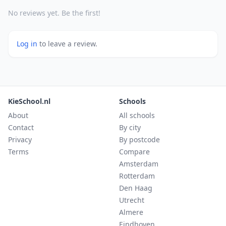
No reviews yet. Be the first!
Log in
to leave a review.
KieSchool.nl
Schools
About
All schools
Contact
By city
Privacy
By postcode
Terms
Compare
Amsterdam
Rotterdam
Den Haag
Utrecht
Almere
Eindhoven