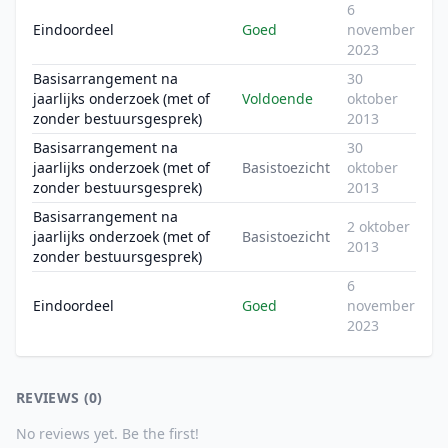
6
Eindoordeel
Goed
november
2023
Basisarrangement na
30
jaarlijks onderzoek (met of
Voldoende
oktober
zonder bestuursgesprek)
2013
Basisarrangement na
30
jaarlijks onderzoek (met of
Basistoezicht
oktober
zonder bestuursgesprek)
2013
Basisarrangement na
2 oktober
jaarlijks onderzoek (met of
Basistoezicht
2013
zonder bestuursgesprek)
6
Eindoordeel
Goed
november
2023
REVIEWS (0)
No reviews yet. Be the first!