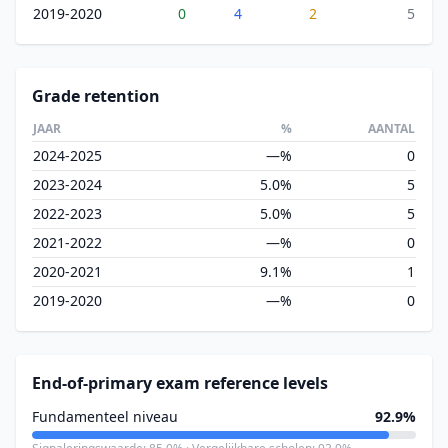
2019-2020
0
4
2
5
Grade retention
JAAR
%
AANTAL
2024-2025
—%
0
2023-2024
5.0%
5
2022-2023
5.0%
5
2021-2022
—%
0
2020-2021
9.1%
1
2019-2020
—%
0
End-of-primary exam reference levels
Fundamenteel niveau
92.9%