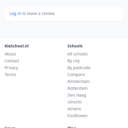
Log in
to leave a review.
KieSchool.nl
Schools
About
All schools
Contact
By city
Privacy
By postcode
Terms
Compare
Amsterdam
Rotterdam
Den Haag
Utrecht
Almere
Eindhoven