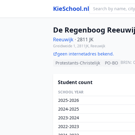
KieSchool.nl
De Regenboog Reeuwi
Reeuwijk
· 2811 JK
Greidweide 1, 2811JK, Reeuwijk
geen internetadres bekend.
BRIN: 
Protestants-Christelijk
PO-BO
Student count
SCHOOL YEAR
2025-2026
2024-2025
2023-2024
2022-2023