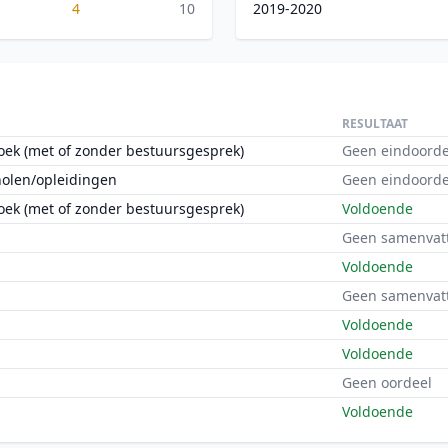
4
10
2019-2020
RESULTAAT
oek (met of zonder bestuursgesprek)
Geen eindoorde
holen/opleidingen
Geen eindoorde
oek (met of zonder bestuursgesprek)
Voldoende
Geen samenvat
Voldoende
Geen samenvat
Voldoende
Voldoende
Geen oordeel
Voldoende