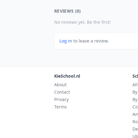
REVIEWS (0)
No reviews yet. Be the first!
Log in
to leave a review.
KieSchool.nl
Sc
About
Al
Contact
By
Privacy
By
Terms
Co
Am
Ro
De
Ut