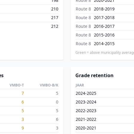
198
Route 8
2020-2021
210
Route 8
2018-2019
217
Route 8
2017-2018
212
Route 8
2016-2017
Route 8
2015-2016
Route 8
2014-2015
Green = above municipality averag
es
Grade retention
VMBO-T
VMBO-B/K
JAAR
7
5
2024-2025
6
0
2023-2024
5
5
2022-2023
3
6
2021-2022
9
3
2020-2021