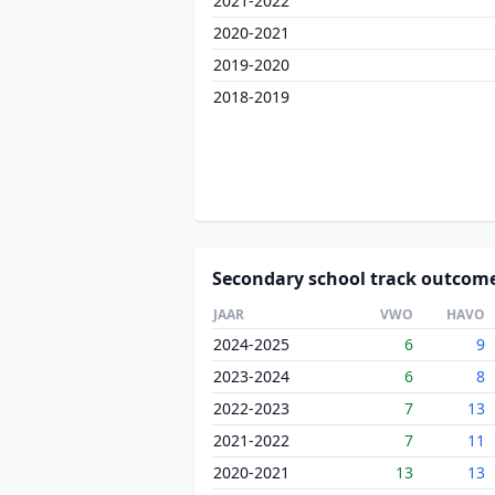
2021-2022
2020-2021
2019-2020
2018-2019
Secondary school track outcom
JAAR
VWO
HAVO
2024-2025
6
9
2023-2024
6
8
2022-2023
7
13
2021-2022
7
11
2020-2021
13
13