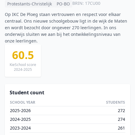
BRIN: 17CU00
Protestants-Christelijk
PO-BO
Op IKC De Ploeg staan vertrouwen en respect voor elkaar
centraal. Ons nieuwe schoolgebouw ligt in de wijk de Maten
en wordt bezocht door ongeveer 270 leerlingen. In ons
onderwijs sluiten we aan bij het ontwikkelingsniveau van
onze leerlingen.
60.5
KieSchool score
2024-2025
Student count
SCHOOL YEAR
STUDENTS
2025-2026
272
2024-2025
274
2023-2024
261