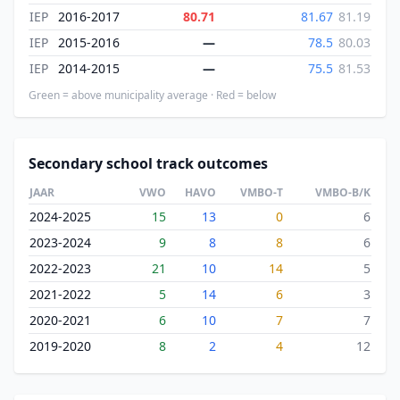
IEP
2016-2017
80.71
81.67
81.19
IEP
2015-2016
—
78.5
80.03
IEP
2014-2015
—
75.5
81.53
Green = above municipality average · Red = below
Secondary school track outcomes
JAAR
VWO
HAVO
VMBO-T
VMBO-B/K
2024-2025
15
13
0
6
2023-2024
9
8
8
6
2022-2023
21
10
14
5
2021-2022
5
14
6
3
2020-2021
6
10
7
7
2019-2020
8
2
4
12