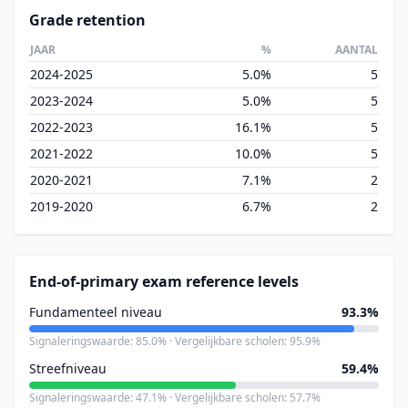
Grade retention
JAAR
%
AANTAL
2024-2025
5.0%
5
2023-2024
5.0%
5
2022-2023
16.1%
5
2021-2022
10.0%
5
2020-2021
7.1%
2
2019-2020
6.7%
2
End-of-primary exam reference levels
Fundamenteel niveau
93.3%
Signaleringswaarde: 85.0% · Vergelijkbare scholen: 95.9%
Streefniveau
59.4%
Signaleringswaarde: 47.1% · Vergelijkbare scholen: 57.7%