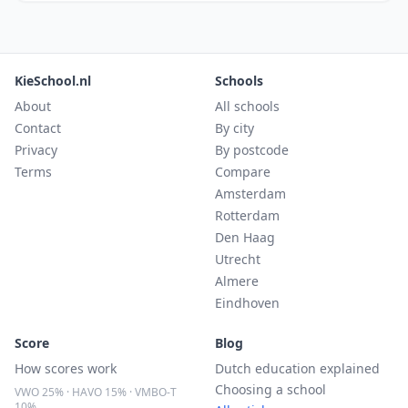
KieSchool.nl
Schools
About
All schools
Contact
By city
Privacy
By postcode
Terms
Compare
Amsterdam
Rotterdam
Den Haag
Utrecht
Almere
Eindhoven
Score
Blog
How scores work
Dutch education explained
Choosing a school
VWO 25% · HAVO 15% · VMBO-T
10%