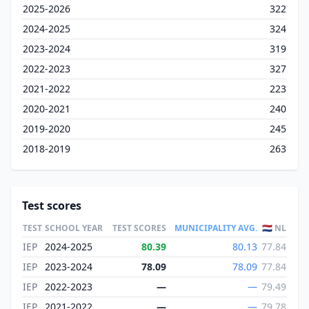
2025-2026
322
2024-2025
324
2023-2024
319
2022-2023
327
2021-2022
223
2020-2021
240
2019-2020
245
2018-2019
263
Test scores
TEST
SCHOOL YEAR
TEST SCORES
MUNICIPALITY AVG.
🇳🇱 NL
IEP
2024-2025
80.39
80.13
77.84
IEP
2023-2024
78.09
78.09
77.84
IEP
2022-2023
—
—
79.49
IEP
2021-2022
—
—
79.78