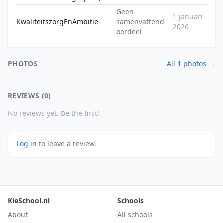
Geen
1 januari
KwaliteitszorgEnAmbitie
samenvattend
2026
oordeel
PHOTOS
All 1 photos →
REVIEWS (0)
No reviews yet. Be the first!
Log in
to leave a review.
KieSchool.nl
Schools
About
All schools