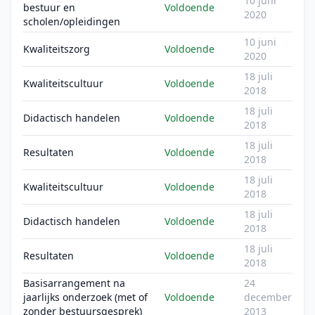
10 juni
bestuur en
Voldoende
2020
scholen/opleidingen
10 juni
Kwaliteitszorg
Voldoende
2020
18 juli
Kwaliteitscultuur
Voldoende
2018
18 juli
Didactisch handelen
Voldoende
2018
18 juli
Resultaten
Voldoende
2018
18 juli
Kwaliteitscultuur
Voldoende
2018
18 juli
Didactisch handelen
Voldoende
2018
18 juli
Resultaten
Voldoende
2018
Basisarrangement na
24
jaarlijks onderzoek (met of
Voldoende
december
zonder bestuursgesprek)
2013