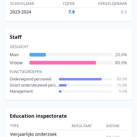
SCHOOLJAAR
CIJFER
VERGELIJKBAAR
2023-2024
7.9
8.0
Staff
GESLACHT
Man
20.0%
Vrouw
80.0%
FUNCTIEGROEPEN
Onderwijzend personeel
80.0%
Direct ondersteunend personeel
15.0%
Management
5.0%
Education inspectorate
TYPE
RESULTAAT
DATUM
Vierjaarlijks onderzoek