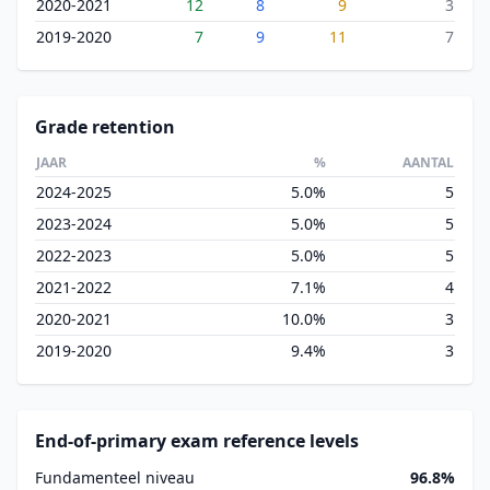
2020-2021
12
8
9
3
2019-2020
7
9
11
7
Grade retention
JAAR
%
AANTAL
2024-2025
5.0%
5
2023-2024
5.0%
5
2022-2023
5.0%
5
2021-2022
7.1%
4
2020-2021
10.0%
3
2019-2020
9.4%
3
End-of-primary exam reference levels
Fundamenteel niveau
96.8%