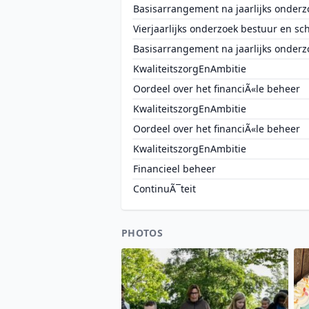
Basisarrangement na jaarlijks onderz
Vierjaarlijks onderzoek bestuur en sc
Basisarrangement na jaarlijks onderz
KwaliteitszorgEnAmbitie
Oordeel over het financiÃ«le beheer
KwaliteitszorgEnAmbitie
Oordeel over het financiÃ«le beheer
KwaliteitszorgEnAmbitie
Financieel beheer
ContinuÃ¯teit
PHOTOS