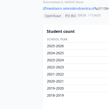
Diaconielaan 6, 4443AP, Nisse
meidoorn.omniskindcentra.nl
01136
BRIN: 11OA03
Openbaar
PO-BO
Student count
SCHOOL YEAR
2025-2026
2024-2025
2023-2024
2022-2023
2021-2022
2020-2021
2019-2020
2018-2019