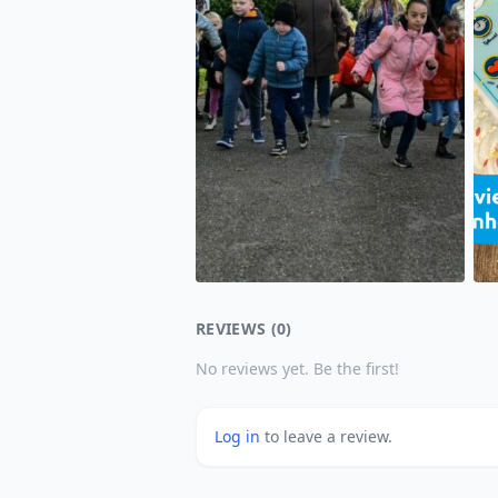
REVIEWS (0)
No reviews yet. Be the first!
Log in
to leave a review.