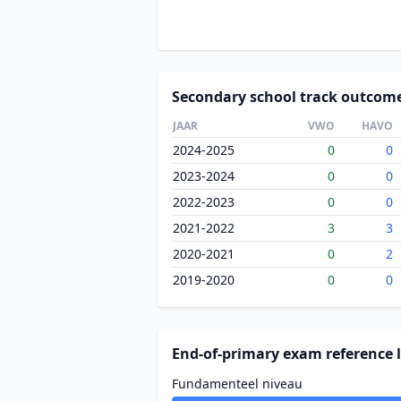
Secondary school track outcom
JAAR
VWO
HAVO
2024-2025
0
0
2023-2024
0
0
2022-2023
0
0
2021-2022
3
3
2020-2021
0
2
2019-2020
0
0
End-of-primary exam reference l
Fundamenteel niveau