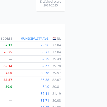
KieSchool score
2024-2025
T SCORES
MUNICIPALITY AVG.
🇳🇱 NL
82.17
79.96
77.84
78.25
80.72
77.84
—
82.29
79.49
82.14
82.63
79.78
73.0
80.58
79.57
83.57
86.38
82.07
89.0
84.0
80.81
—
85.11
81.19
—
81.71
80.03