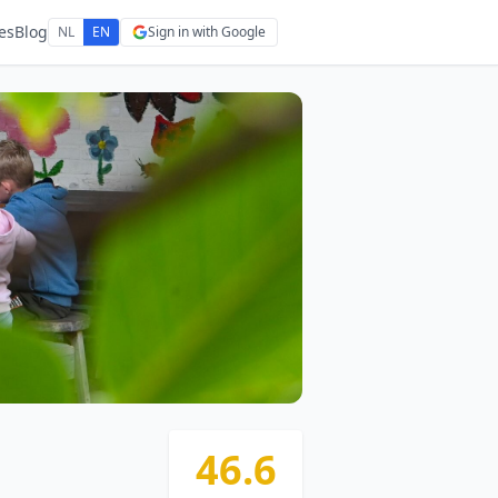
es
Blog
NL
EN
Sign in with Google
46.6