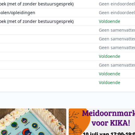
oek (met of zonder bestuursgesprek)
Geen eindoordeel
holen/opleidingen
Geen eindoordeel
oek (met of zonder bestuursgesprek)
Voldoende
Geen samenvatte
Geen samenvatte
Geen samenvatte
Voldoende
Geen samenvatte
Voldoende
Voldoende