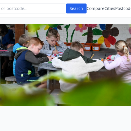
Search
Compare
Cities
Postcod