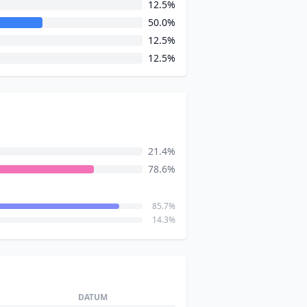
12.5%
50.0%
12.5%
12.5%
21.4%
78.6%
85.7%
14.3%
DATUM