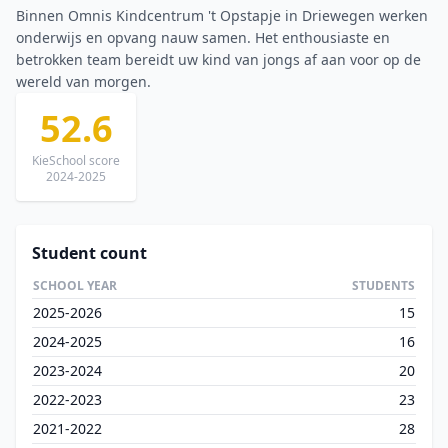
Binnen Omnis Kindcentrum 't Opstapje in Driewegen werken
onderwijs en opvang nauw samen. Het enthousiaste en
betrokken team bereidt uw kind van jongs af aan voor op de
wereld van morgen.
52.6
KieSchool score
2024-2025
Student count
SCHOOL YEAR
STUDENTS
2025-2026
15
2024-2025
16
2023-2024
20
2022-2023
23
2021-2022
28