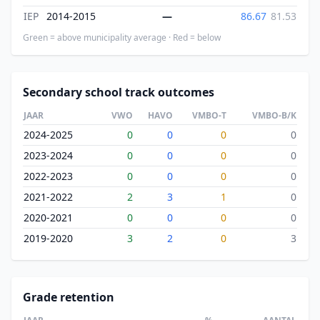
IEP
2014-2015
—
86.67
81.53
Green = above municipality average · Red = below
Secondary school track outcomes
JAAR
VWO
HAVO
VMBO-T
VMBO-B/K
2024-2025
0
0
0
0
2023-2024
0
0
0
0
2022-2023
0
0
0
0
2021-2022
2
3
1
0
2020-2021
0
0
0
0
2019-2020
3
2
0
3
Grade retention