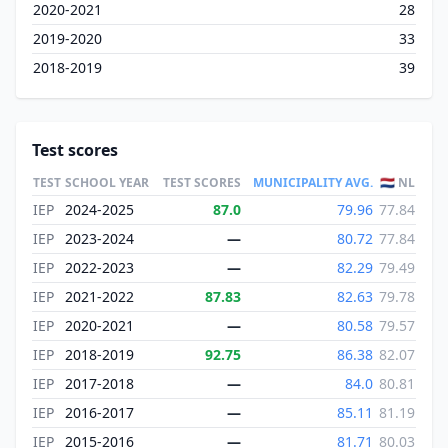
2020-2021
28
2019-2020
33
2018-2019
39
Test scores
TEST
SCHOOL YEAR
TEST SCORES
MUNICIPALITY AVG.
🇳🇱 NL
IEP
2024-2025
87.0
79.96
77.84
IEP
2023-2024
—
80.72
77.84
IEP
2022-2023
—
82.29
79.49
IEP
2021-2022
87.83
82.63
79.78
IEP
2020-2021
—
80.58
79.57
IEP
2018-2019
92.75
86.38
82.07
IEP
2017-2018
—
84.0
80.81
IEP
2016-2017
—
85.11
81.19
IEP
2015-2016
—
81.71
80.03