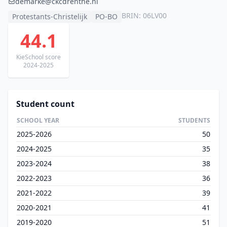
demarke@ckcdrenthe.nl
BRIN: 06LV00
Protestants-Christelijk
PO-BO
44.1
KieSchool score
2024-2025
Student count
SCHOOL YEAR
STUDENTS
2025-2026
50
2024-2025
35
2023-2024
38
2022-2023
36
2021-2022
39
2020-2021
41
2019-2020
51