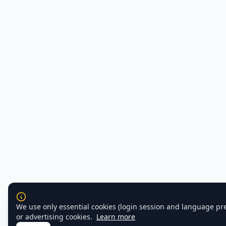
We use only essential cookies (login session and language pr
or advertising cookies.
Learn more