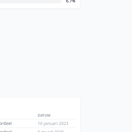
6.7%
DATUM
ordeel
10 januari 2023
ordeel
6 maart 2020