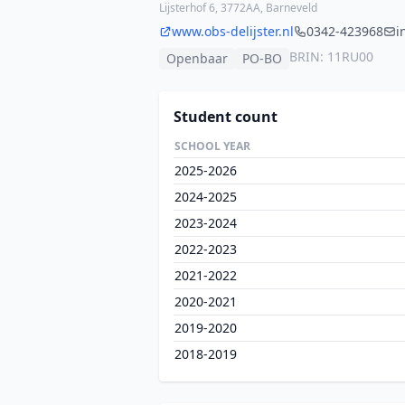
Lijsterhof 6, 3772AA, Barneveld
www.obs-delijster.nl
0342-423968
i
BRIN: 11RU00
Openbaar
PO-BO
Student count
SCHOOL YEAR
2025-2026
2024-2025
2023-2024
2022-2023
2021-2022
2020-2021
2019-2020
2018-2019