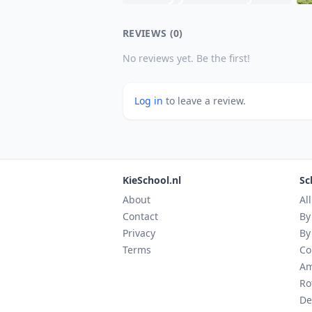
REVIEWS (0)
No reviews yet. Be the first!
Log in
to leave a review.
KieSchool.nl
Sc
About
Al
Contact
By
Privacy
By
Terms
Co
Am
Ro
De