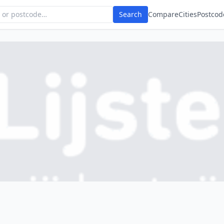
Search
Compare
Cities
Postcod