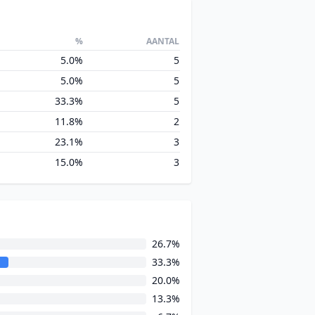
%
AANTAL
5.0%
5
5.0%
5
33.3%
5
11.8%
2
23.1%
3
15.0%
3
26.7%
33.3%
20.0%
13.3%