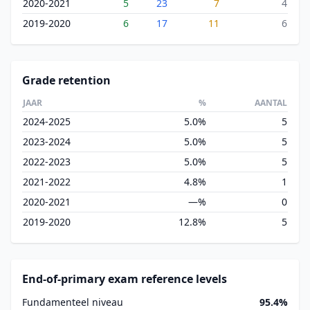
2020-2021
5
23
7
4
2019-2020
6
17
11
6
Grade retention
JAAR
%
AANTAL
2024-2025
5.0%
5
2023-2024
5.0%
5
2022-2023
5.0%
5
2021-2022
4.8%
1
2020-2021
—%
0
2019-2020
12.8%
5
End-of-primary exam reference levels
Fundamenteel niveau
95.4%