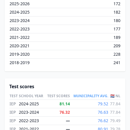
2025-2026
172
2024-2025
182
2023-2024
180
2022-2023
177
2021-2022
189
2020-2021
209
2019-2020
228
2018-2019
241
Test scores
TEST
SCHOOL YEAR
TEST SCORES
MUNICIPALITY AVG.
🇳🇱 NL
IEP
2024-2025
81.14
79.52
77.84
IEP
2023-2024
76.32
76.63
77.84
IEP
2022-2023
—
76.62
79.49
IEP
2021-2022
—
80.91
79.78