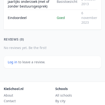
jaarlijks onderzoek (met of
Basistoezicht
2013
zonder bestuursgesprek)
6
Eindoordeel
Goed
november
2023
REVIEWS (0)
No reviews yet. Be the first!
Log in
to leave a review.
KieSchool.nl
Schools
About
All schools
Contact
By city