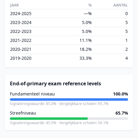
JAAR
%
AANTAL
2024-2025
—%
0
2023-2024
5.0%
5
2022-2023
5.0%
5
2021-2022
11.1%
1
2020-2021
18.2%
2
2019-2020
33.3%
4
End-of-primary exam reference levels
Fundamenteel niveau
100.0%
Signaleringswaarde: 85.0% · Vergelijkbare scholen: 95.7%
Streefniveau
65.7%
Signaleringswaarde: 45.5% · Vergelijkbare scholen: 56.1%