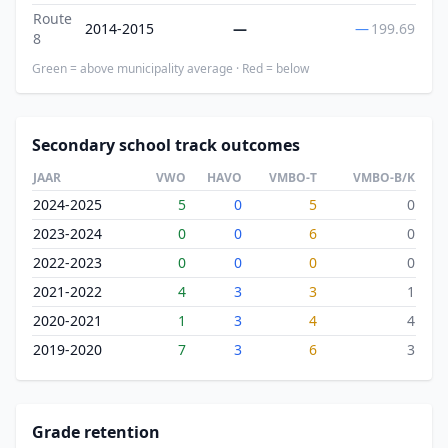
Route
2014-2015
—
—
199.69
8
Green = above municipality average · Red = below
Secondary school track outcomes
JAAR
VWO
HAVO
VMBO-T
VMBO-B/K
2024-2025
5
0
5
0
2023-2024
0
0
6
0
2022-2023
0
0
0
0
2021-2022
4
3
3
1
2020-2021
1
3
4
4
2019-2020
7
3
6
3
Grade retention