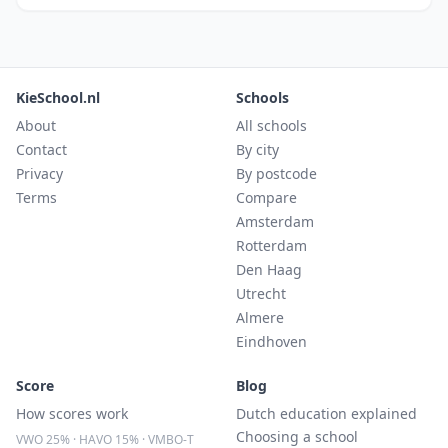
KieSchool.nl
Schools
About
All schools
Contact
By city
Privacy
By postcode
Terms
Compare
Amsterdam
Rotterdam
Den Haag
Utrecht
Almere
Eindhoven
Score
Blog
How scores work
Dutch education explained
Choosing a school
VWO 25% · HAVO 15% · VMBO-T