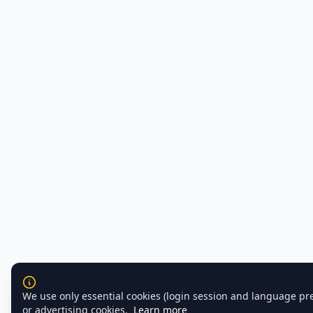
We use only essential cookies (login session and language pr
or advertising cookies.
Learn more