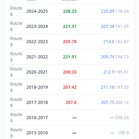
Route
2024-2025
226.23
220.09
178.34
8
Route
2023-2024
221.31
207.38
181.05
8
Route
2022-2023
205.78
214.6
182.87
8
Route
2021-2022
221.91
209.74
184.13
8
Route
2020-2021
200.33
212.9
195.81
8
Route
2018-2019
207.42
211.16
197.35
8
Route
2017-2018
207.0
207.75
200.12
8
Route
2016-2017
—
—
200.24
8
Route
2015-2016
—
—
198.9
8