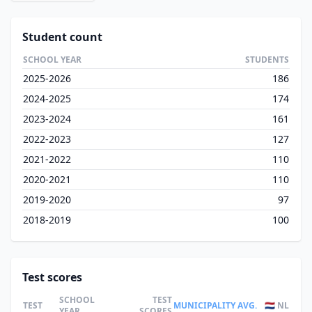
Student count
SCHOOL YEAR
STUDENTS
2025-2026
186
2024-2025
174
2023-2024
161
2022-2023
127
2021-2022
110
2020-2021
110
2019-2020
97
2018-2019
100
Test scores
SCHOOL
TEST
TEST
MUNICIPALITY AVG.
🇳🇱 NL
YEAR
SCORES