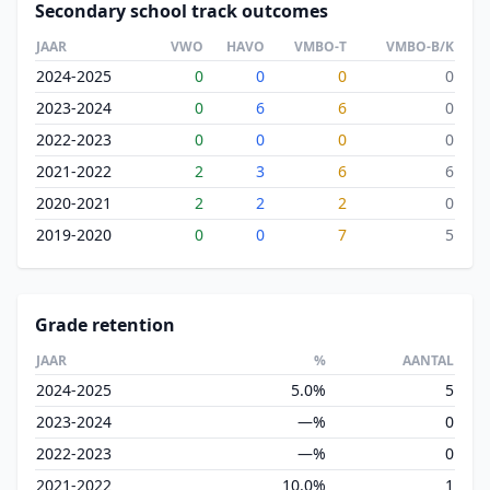
Secondary school track outcomes
JAAR
VWO
HAVO
VMBO-T
VMBO-B/K
2024-2025
0
0
0
0
2023-2024
0
6
6
0
2022-2023
0
0
0
0
2021-2022
2
3
6
6
2020-2021
2
2
2
0
2019-2020
0
0
7
5
Grade retention
JAAR
%
AANTAL
2024-2025
5.0%
5
2023-2024
—%
0
2022-2023
—%
0
2021-2022
10.0%
1