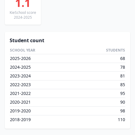
1.1
KieSchool score
2024-2025
Student count
SCHOOL YEAR
STUDENTS
2025-2026
68
2024-2025
78
2023-2024
81
2022-2023
85
2021-2022
95
2020-2021
90
2019-2020
98
2018-2019
110