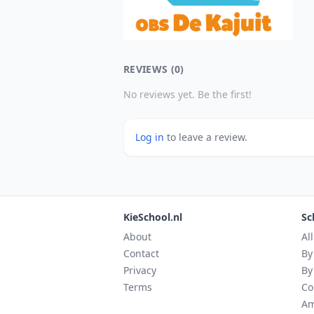
REVIEWS (0)
No reviews yet. Be the first!
Log in
to leave a review.
KieSchool.nl
Sc
About
Al
Contact
By
Privacy
By
Terms
Co
Am