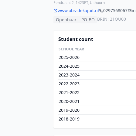
Eendracht 2, 1423ET, Uithoorn
www.obs-dekajuit.nl
0297568067
in
BRIN: 21OU00
Openbaar
PO-BO
Student count
SCHOOL YEAR
2025-2026
2024-2025
2023-2024
2022-2023
2021-2022
2020-2021
2019-2020
2018-2019