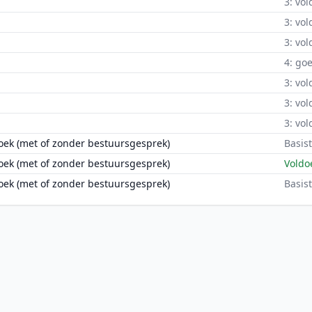
3: vo
3: vo
3: vo
4: go
3: vo
3: vo
3: vo
oek (met of zonder bestuursgesprek)
Basis
oek (met of zonder bestuursgesprek)
Voldo
oek (met of zonder bestuursgesprek)
Basis