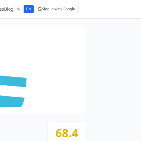
es
Blog
NL
EN
Sign in with Google
68.4