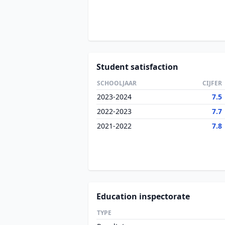
Student satisfaction
SCHOOLJAAR
CIJFER
2023-2024
7.5
2022-2023
7.7
2021-2022
7.8
Education inspectorate
TYPE