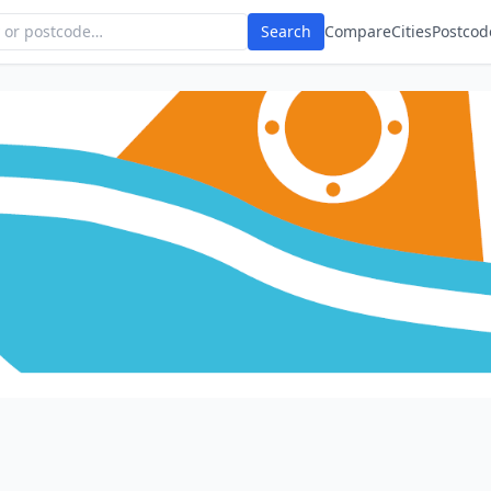
Search
Compare
Cities
Postcod