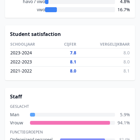
havo / vwo
4.8%
vwo
16.7%
Student satisfaction
SCHOOLJAAR
CIJFER
VERGELIJKBAAR
2023-2024
7.8
8.0
2022-2023
8.1
8.0
2021-2022
8.0
8.1
Staff
GESLACHT
Man
5.9%
Vrouw
94.1%
FUNCTIEGROEPEN
Onderwijzend personeel
82.4%