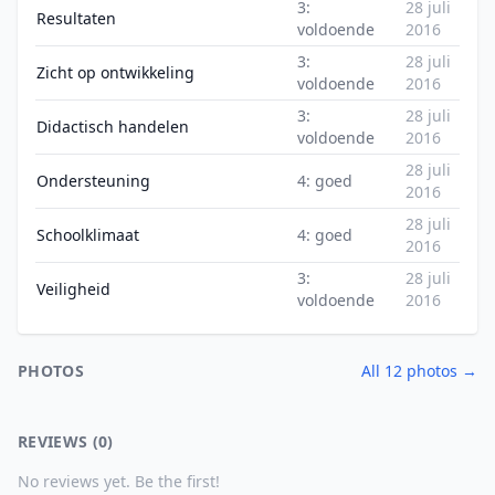
3:
28 juli
Resultaten
voldoende
2016
3:
28 juli
Zicht op ontwikkeling
voldoende
2016
3:
28 juli
Didactisch handelen
voldoende
2016
28 juli
Ondersteuning
4: goed
2016
28 juli
Schoolklimaat
4: goed
2016
3:
28 juli
Veiligheid
voldoende
2016
PHOTOS
All 12 photos →
REVIEWS (0)
No reviews yet. Be the first!