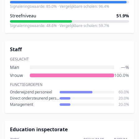
Signaleringswaarde: 85.0% · Vergelijkbare scholen: 96.4%
Streefniveau
51.9%
Signaleringswaarde: 48.6% · Vergelijkbare scholen: 59.7%
Staff
GESLACHT
Man
—%
Vrouw
100.0%
FUNCTIEGROEPEN
Onderwijzend personeel
60.0%
Direct ondersteunend personeel
20.0%
Management
20.0%
Education inspectorate