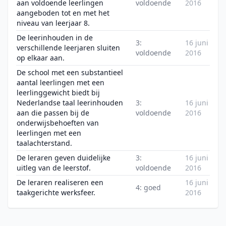
aan voldoende leerlingen
voldoende
2016
aangeboden tot en met het
niveau van leerjaar 8.
De leerinhouden in de
3:
16 juni
verschillende leerjaren sluiten
voldoende
2016
op elkaar aan.
De school met een substantieel
aantal leerlingen met een
leerlinggewicht biedt bij
Nederlandse taal leerinhouden
3:
16 juni
aan die passen bij de
voldoende
2016
onderwijsbehoeften van
leerlingen met een
taalachterstand.
De leraren geven duidelijke
3:
16 juni
uitleg van de leerstof.
voldoende
2016
De leraren realiseren een
16 juni
4: goed
taakgerichte werksfeer.
2016