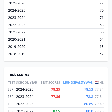
2025-2026
77
2024-2025
70
2023-2024
71
2022-2023
63
2021-2022
66
2020-2021
64
2019-2020
63
2018-2019
52
Test scores
TEST
SCHOOL YEAR
TEST SCORES
MUNICIPALITY AVG.
🇳🇱 NL
IEP
2024-2025
78.25
78.53
77.84
IEP
2023-2024
77.86
78.8
77.84
IEP
2022-2023
—
80.89
79.49
IEP
2021-2022
87.5
80.0
79.78