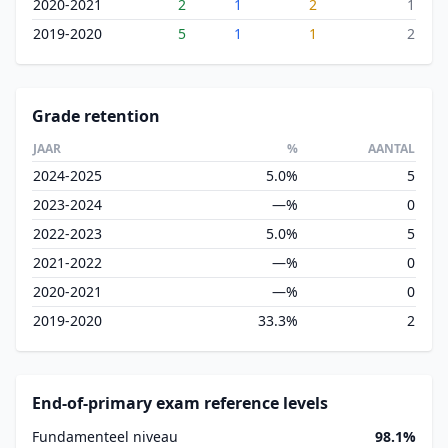
2020-2021
2
1
2
1
2019-2020
5
1
1
2
Grade retention
JAAR
%
AANTAL
2024-2025
5.0%
5
2023-2024
—%
0
2022-2023
5.0%
5
2021-2022
—%
0
2020-2021
—%
0
2019-2020
33.3%
2
End-of-primary exam reference levels
Fundamenteel niveau
98.1%