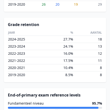
2019-2020
26
20
19
29
Grade retention
JAAR
%
AANTAL
2024-2025
27.7%
18
2023-2024
24.1%
13
2022-2023
16.0%
12
2021-2022
17.5%
11
2020-2021
10.4%
8
2019-2020
8.5%
8
End-of-primary exam reference levels
Fundamenteel niveau
95.7%