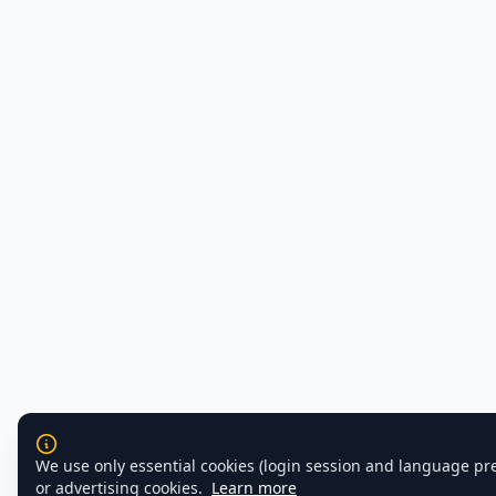
We use only essential cookies (login session and language pr
or advertising cookies.
Learn more