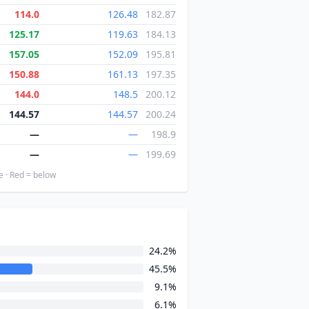
114.0
126.48
182.87
125.17
119.63
184.13
157.05
152.09
195.81
150.88
161.13
197.35
144.0
148.5
200.12
144.57
144.57
200.24
—
—
198.9
—
—
199.69
e · Red = below
24.2%
45.5%
9.1%
6.1%