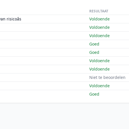
RESULTAAT
n risicoâs
Voldoende
Voldoende
Voldoende
Goed
Goed
Voldoende
Voldoende
Niet te beoordelen
Voldoende
Goed