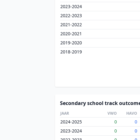
2023-2024
2022-2023
2021-2022
2020-2021
2019-2020
2018-2019
Secondary school track outcom
JAAR
VWO
HAVO
2024-2025
0
0
2023-2024
0
0
2022-2023
0
0