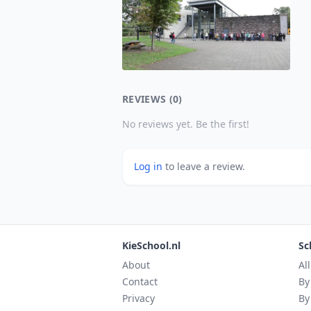
REVIEWS (0)
No reviews yet. Be the first!
Log in
to leave a review.
KieSchool.nl
Sc
About
Al
Contact
By
Privacy
By