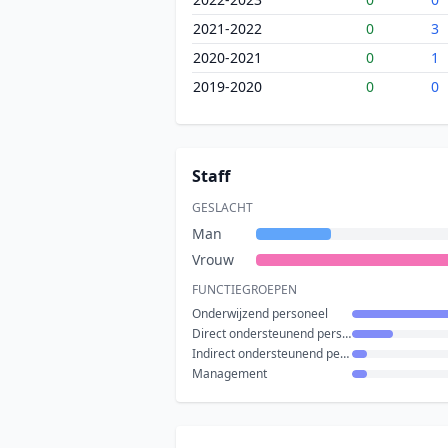
2021-2022
0
3
2020-2021
0
1
2019-2020
0
0
Staff
GESLACHT
Man
Vrouw
FUNCTIEGROEPEN
Onderwijzend personeel
Direct ondersteunend personeel
Indirect ondersteunend personeel
Management