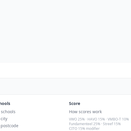
hools
Score
l schools
How scores work
 city
VWO 25% · HAVO 15% · VMBO-T 10%
Fundamenteel 25% · Streef 15%
 postcode
CITO 15% modifier