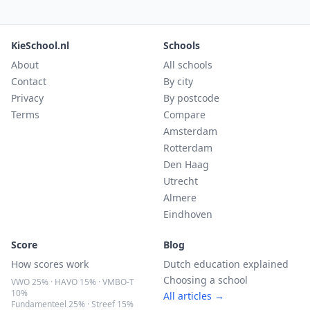
KieSchool.nl
Schools
About
All schools
Contact
By city
Privacy
By postcode
Terms
Compare
Amsterdam
Rotterdam
Den Haag
Utrecht
Almere
Eindhoven
Score
Blog
How scores work
Dutch education explained
Choosing a school
VWO 25% · HAVO 15% · VMBO-T
10%
All articles →
Fundamenteel 25% · Streef 15%