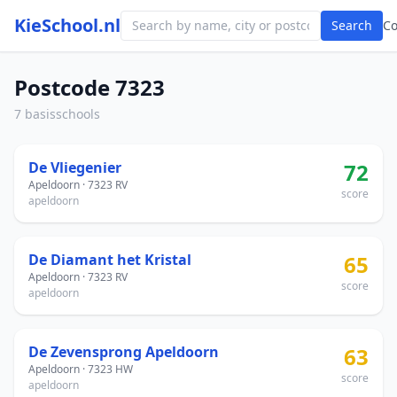
KieSchool.nl
Search
C
Postcode 7323
7 basisschools
De Vliegenier
72
Apeldoorn · 7323 RV
score
apeldoorn
De Diamant het Kristal
65
Apeldoorn · 7323 RV
score
apeldoorn
De Zevensprong Apeldoorn
63
Apeldoorn · 7323 HW
score
apeldoorn