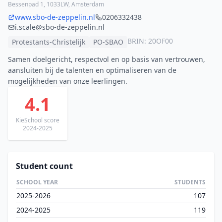
Bessenpad 1, 1033LW, Amsterdam
www.sbo-de-zeppelin.nl
0206332438
i.scale@sbo-de-zeppelin.nl
BRIN: 20OF00
Protestants-Christelijk
PO-SBAO
Samen doelgericht, respectvol en op basis van vertrouwen,
aansluiten bij de talenten en optimaliseren van de
mogelijkheden van onze leerlingen.
4.1
KieSchool score
2024-2025
Student count
SCHOOL YEAR
STUDENTS
2025-2026
107
2024-2025
119