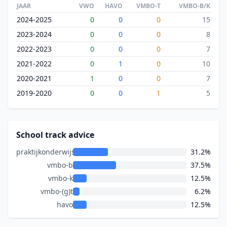
JAAR
VWO
HAVO
VMBO-T
VMBO-B/K
2024-2025
0
0
0
15
2023-2024
0
0
0
8
2022-2023
0
0
0
7
2021-2022
0
1
0
10
2020-2021
1
0
0
7
2019-2020
0
0
1
5
School track advice
praktijkonderwijs
31.2%
vmbo-b
37.5%
vmbo-k
12.5%
vmbo-(g)t
6.2%
havo
12.5%