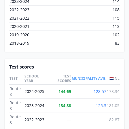
2023-2024
114
2022-2023
108
2021-2022
115
2020-2021
113
2019-2020
102
2018-2019
83
Test scores
SCHOOL
TEST
TEST
MUNICIPALITY AVG.
🇳🇱 NL
YEAR
SCORES
Route
2024-2025
144.69
128.57
178.34
8
Route
2023-2024
134.88
125.3
181.05
8
Route
2022-2023
—
—
182.87
8