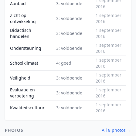
1 september
Aanbod
3: voldoende
2016
Zicht op
1 september
3: voldoende
ontwikkeling
2016
Didactisch
1 september
3: voldoende
handelen
2016
1 september
Ondersteuning
3: voldoende
2016
1 september
Schoolklimaat
4: goed
2016
1 september
Veiligheid
3: voldoende
2016
Evaluatie en
1 september
3: voldoende
verbetering
2016
1 september
Kwaliteitscultuur
3: voldoende
2016
PHOTOS
All 8 photos →