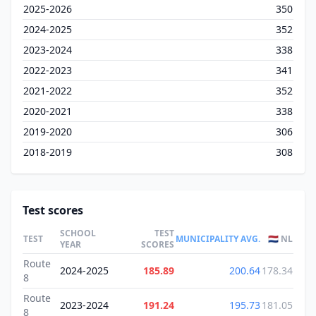
2025-2026
350
2024-2025
352
2023-2024
338
2022-2023
341
2021-2022
352
2020-2021
338
2019-2020
306
2018-2019
308
Test scores
SCHOOL
TEST
TEST
MUNICIPALITY AVG.
🇳🇱 NL
YEAR
SCORES
Route
2024-2025
185.89
200.64
178.34
8
Route
2023-2024
191.24
195.73
181.05
8