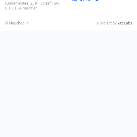
Fundamenteel 25% · Streef 15%
CITO 15% modifier
© KieSchool.nl
A project by
Yaz Labs