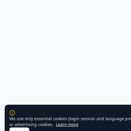
We use only essential cookies (login session and language pr
or advertising cookies.
Learn more