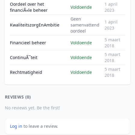
Oordeel over het
1 april
Voldoende
financiÃ«le beheer
2023
Geen
1 april
KwaliteitszorgEnAmbitie
samenvattend
2023
oordeel
5 maart
Financieel beheer
Voldoende
2018
5 maart
ContinuÃ¯teit
Voldoende
2018
5 maart
Rechtmatigheid
Voldoende
2018
REVIEWS (0)
No reviews yet. Be the first!
Log in
to leave a review.