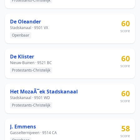
Protestants-Christelijk
De Oleander
60
Stadskanaal · 9501 VX
score
Openbaar
De Klister
60
Nieuw-Buinen · 9521 BC
score
Protestants-Christelijk
Het MozaÃ¯ek Stadskanaal
60
Stadskanaal · 9501 WD
score
Protestants-Christelijk
J. Emmens
58
Gasselternijveen · 9514 CA
score