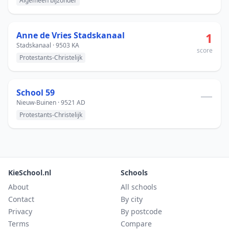
Algemeen bijzonder
Anne de Vries Stadskanaal
1
Stadskanaal · 9503 KA
score
Protestants-Christelijk
School 59
—
Nieuw-Buinen · 9521 AD
Protestants-Christelijk
KieSchool.nl
Schools
About
All schools
Contact
By city
Privacy
By postcode
Terms
Compare