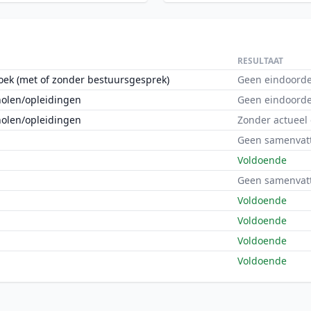
RESULTAAT
oek (met of zonder bestuursgesprek)
Geen eindoorde
holen/opleidingen
Geen eindoorde
holen/opleidingen
Zonder actueel
Geen samenvat
Voldoende
Geen samenvat
Voldoende
Voldoende
Voldoende
Voldoende