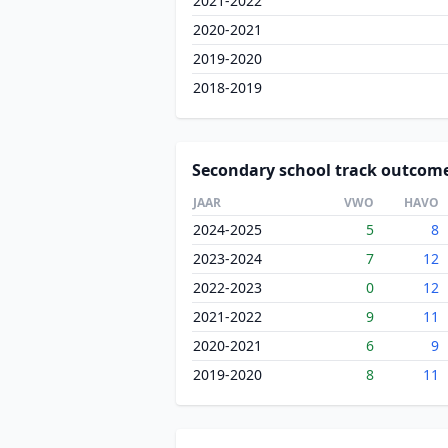
2021-2022
2020-2021
2019-2020
2018-2019
Secondary school track outcom
JAAR
VWO
HAVO
2024-2025
5
8
2023-2024
7
12
2022-2023
0
12
2021-2022
9
11
2020-2021
6
9
2019-2020
8
11