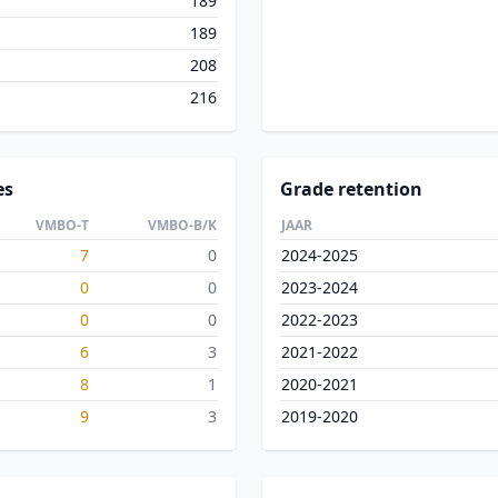
189
189
208
216
es
Grade retention
VMBO-T
VMBO-B/K
JAAR
7
0
2024-2025
0
0
2023-2024
0
0
2022-2023
6
3
2021-2022
8
1
2020-2021
9
3
2019-2020