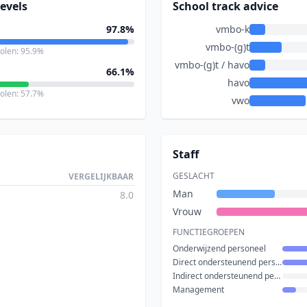
evels
School track advice
97.8%
vmbo-k
vmbo-(g)t
holen: 95.9%
vmbo-(g)t / havo
66.1%
havo
holen: 57.7%
vwo
Staff
GESLACHT
VERGELIJKBAAR
Man
8.0
Vrouw
FUNCTIEGROEPEN
Onderwijzend personeel
Direct ondersteunend personeel
Indirect ondersteunend personeel
Management