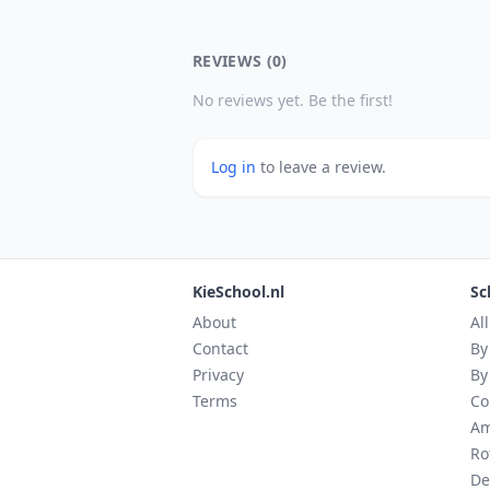
REVIEWS (0)
No reviews yet. Be the first!
Log in
to leave a review.
KieSchool.nl
Sc
About
Al
Contact
By
Privacy
By
Terms
Co
Am
Ro
De