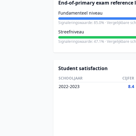
End-of-primary exam reference l
Fundamenteel niveau
Signaleringswaarde: 85.0% · Vergelijkbare sc
Streefniveau
Signaleringswaarde: 47.1% · Vergelijkbare sc
Student satisfaction
SCHOOLJAAR
CIJFER
2022-2023
8.4