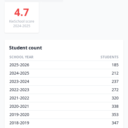
4.7
KieSchool score
2024-2025
Student count
SCHOOL YEAR
STUDENTS
2025-2026
185
2024-2025
212
2023-2024
237
2022-2023
272
2021-2022
320
2020-2021
338
2019-2020
353
2018-2019
347