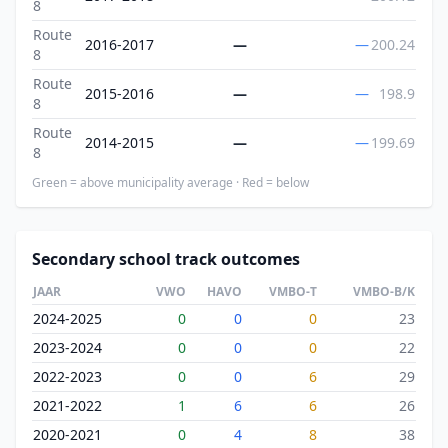
8
Route
2016-2017
—
—
200.24
8
Route
2015-2016
—
—
198.9
8
Route
2014-2015
—
—
199.69
8
Green = above municipality average · Red = below
Secondary school track outcomes
JAAR
VWO
HAVO
VMBO-T
VMBO-B/K
2024-2025
0
0
0
23
2023-2024
0
0
0
22
2022-2023
0
0
6
29
2021-2022
1
6
6
26
2020-2021
0
4
8
38