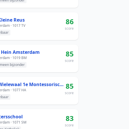
meen bijzonder
Kleine Reus
86
rdam · 1017 TV
score
nbaar
t Hein Amsterdam
85
erdam · 1019 BM
score
meen bijzonder
De Wielewaal 1e Montessorischool
85
erdam · 1077 HA
score
nbaar
tersschool
83
erdam · 1071 SM
score