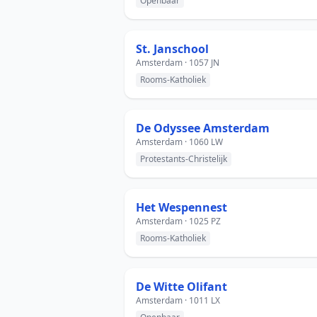
Openbaar
St. Janschool
Amsterdam · 1057 JN
Rooms-Katholiek
De Odyssee Amsterdam
Amsterdam · 1060 LW
Protestants-Christelijk
Het Wespennest
Amsterdam · 1025 PZ
Rooms-Katholiek
De Witte Olifant
Amsterdam · 1011 LX