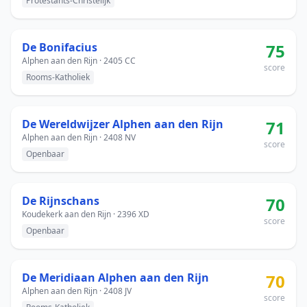
Protestants-Christelijk
De Bonifacius
75
Alphen aan den Rijn · 2405 CC
score
Rooms-Katholiek
De Wereldwijzer Alphen aan den Rijn
71
Alphen aan den Rijn · 2408 NV
score
Openbaar
De Rijnschans
70
Koudekerk aan den Rijn · 2396 XD
score
Openbaar
De Meridiaan Alphen aan den Rijn
70
Alphen aan den Rijn · 2408 JV
score