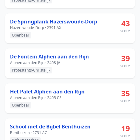
Protestants-Christelijk
De Springplank Hazerswoude-Dorp
43
Hazerswoude-Dorp · 2391 AX
score
Openbaar
De Fontein Alphen aan den Rijn
39
Alphen aan den Rijn · 2408 JV
score
Protestants-Christelijk
Het Palet Alphen aan den Rijn
35
Alphen aan den Rijn · 2405 CS
score
Openbaar
School met de Bijbel Benthuizen
19
Benthuizen · 2731 AC
score