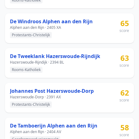
Rooms-Katholiek
De Windroos Alphen aan den Rijn
65
Alphen aan den Rijn · 2405 XA
score
Protestants-Christelijk
De Tweeklank Hazerswoude-Rijndijk
63
Hazerswoude-Rijndijk · 2394 BL
score
Rooms-Katholiek
Johannes Post Hazerswoude-Dorp
62
Hazerswoude-Dorp · 2391 AX
score
Protestants-Christelijk
De Tamboerijn Alphen aan den Rijn
58
Alphen aan den Rijn · 2404 AV
score