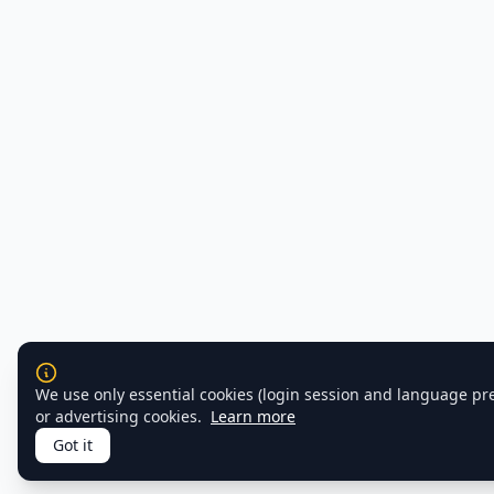
We use only essential cookies (login session and language pr
or advertising cookies.
Learn more
Got it