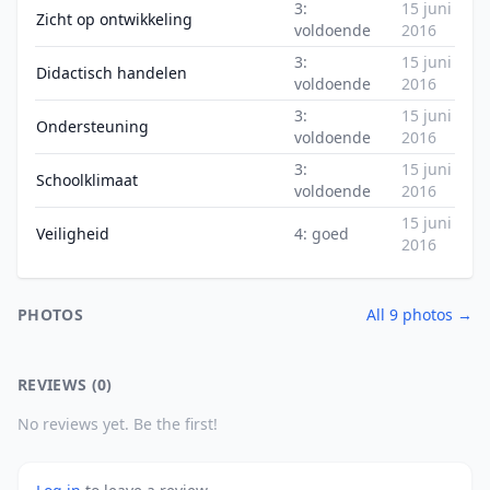
3:
15 juni
Zicht op ontwikkeling
voldoende
2016
3:
15 juni
Didactisch handelen
voldoende
2016
3:
15 juni
Ondersteuning
voldoende
2016
3:
15 juni
Schoolklimaat
voldoende
2016
15 juni
Veiligheid
4: goed
2016
PHOTOS
All 9 photos →
REVIEWS (0)
No reviews yet. Be the first!