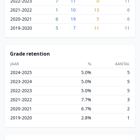
2022-2023
7
17
0
11
2021-2022
1
10
13
6
2020-2021
6
19
5
6
2019-2020
5
7
11
11
Grade retention
JAAR
%
AANTAL
2024-2025
5.0%
5
2023-2024
5.0%
5
2022-2023
5.0%
5
2021-2022
7.7%
3
2020-2021
6.7%
2
2019-2020
2.8%
1