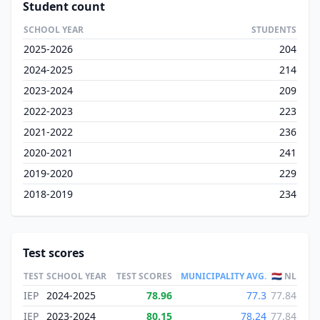
Student count
SCHOOL YEAR
STUDENTS
2025-2026
204
2024-2025
214
2023-2024
209
2022-2023
223
2021-2022
236
2020-2021
241
2019-2020
229
2018-2019
234
Test scores
TEST
SCHOOL YEAR
TEST SCORES
MUNICIPALITY AVG.
🇳🇱 NL
IEP
2024-2025
78.96
77.3
77.84
IEP
2023-2024
80.15
78.24
77.84