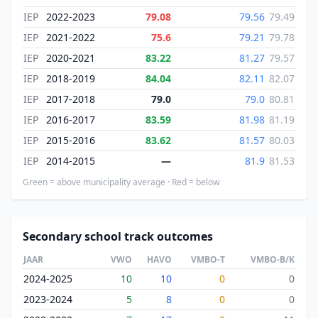
IEP
2022-2023
79.08
79.56
79.49
IEP
2021-2022
75.6
79.21
79.78
IEP
2020-2021
83.22
81.27
79.57
IEP
2018-2019
84.04
82.11
82.07
IEP
2017-2018
79.0
79.0
80.81
IEP
2016-2017
83.59
81.98
81.19
IEP
2015-2016
83.62
81.57
80.03
IEP
2014-2015
—
81.9
81.53
Green = above municipality average · Red = below
Secondary school track outcomes
JAAR
VWO
HAVO
VMBO-T
VMBO-B/K
2024-2025
10
10
0
0
2023-2024
5
8
0
0