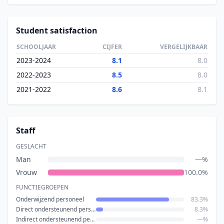
Student satisfaction
SCHOOLJAAR
CIJFER
VERGELIJKBAAR
2023-2024
8.1
8.0
2022-2023
8.5
8.0
2021-2022
8.6
8.1
Staff
GESLACHT
Man
—%
Vrouw
100.0%
FUNCTIEGROEPEN
Onderwijzend personeel
83.3%
Direct ondersteunend personeel
8.3%
Indirect ondersteunend personeel
—%