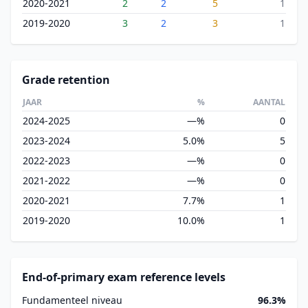
2020-2021
2
2
5
1
2019-2020
3
2
3
1
Grade retention
JAAR
%
AANTAL
2024-2025
—%
0
2023-2024
5.0%
5
2022-2023
—%
0
2021-2022
—%
0
2020-2021
7.7%
1
2019-2020
10.0%
1
End-of-primary exam reference levels
Fundamenteel niveau
96.3%