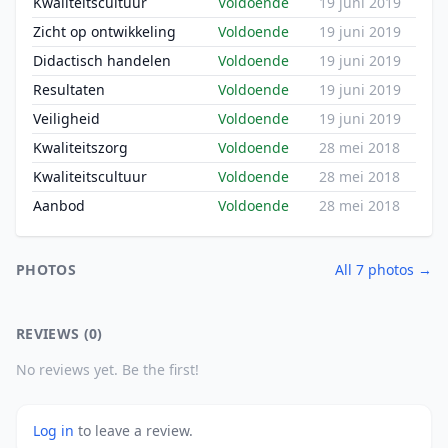
Kwaliteitscultuur
Voldoende
19 juni 2019
Zicht op ontwikkeling
Voldoende
19 juni 2019
Didactisch handelen
Voldoende
19 juni 2019
Resultaten
Voldoende
19 juni 2019
Veiligheid
Voldoende
19 juni 2019
Kwaliteitszorg
Voldoende
28 mei 2018
Kwaliteitscultuur
Voldoende
28 mei 2018
Aanbod
Voldoende
28 mei 2018
PHOTOS
All 7 photos →
REVIEWS (0)
No reviews yet. Be the first!
Log in
to leave a review.