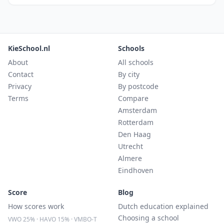
KieSchool.nl
Schools
About
All schools
Contact
By city
Privacy
By postcode
Terms
Compare
Amsterdam
Rotterdam
Den Haag
Utrecht
Almere
Eindhoven
Score
Blog
How scores work
Dutch education explained
Choosing a school
VWO 25% · HAVO 15% · VMBO-T