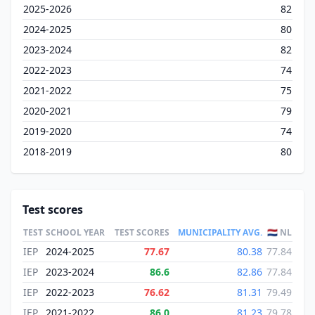
2025-2026
82
2024-2025
80
2023-2024
82
2022-2023
74
2021-2022
75
2020-2021
79
2019-2020
74
2018-2019
80
Test scores
TEST
SCHOOL YEAR
TEST SCORES
MUNICIPALITY AVG.
🇳🇱 NL
IEP
2024-2025
77.67
80.38
77.84
IEP
2023-2024
86.6
82.86
77.84
IEP
2022-2023
76.62
81.31
79.49
IEP
2021-2022
86.0
81.23
79.78