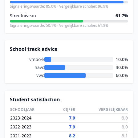
Signaleringswaarde: 85.0% · Vergelijkbare scholen: 96.9%
Streefniveau
61.7%
Signaleringswaarde: 50.1% · Vergelijkbare scholen: 61.8%
School track advice
vmbo-k
10.0%
havo
30.0%
vwo
60.0%
Student satisfaction
SCHOOLJAAR
CIJFER
VERGELIJKBAAR
2023-2024
7.9
8.0
2022-2023
7.9
8.0
2021-2022
8.2
8.1