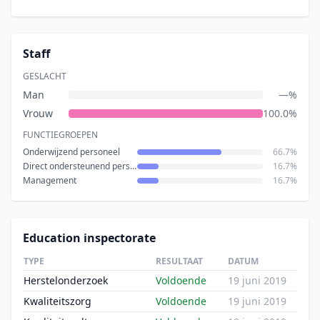
Staff
GESLACHT
Man
—%
Vrouw
100.0%
FUNCTIEGROEPEN
Onderwijzend personeel
66.7%
Direct ondersteunend personeel
16.7%
Management
16.7%
Education inspectorate
TYPE
RESULTAAT
DATUM
Herstelonderzoek
Voldoende
19 juni 2019
Kwaliteitszorg
Voldoende
19 juni 2019