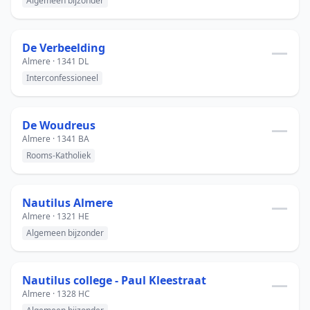
Algemeen bijzonder
De Verbeelding
—
Almere · 1341 DL
Interconfessioneel
De Woudreus
—
Almere · 1341 BA
Rooms-Katholiek
Nautilus Almere
—
Almere · 1321 HE
Algemeen bijzonder
Nautilus college - Paul Kleestraat
—
Almere · 1328 HC