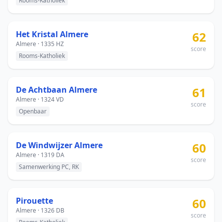
Rooms-Katholiek
Het Kristal Almere
62
Almere · 1335 HZ
score
Rooms-Katholiek
De Achtbaan Almere
61
Almere · 1324 VD
score
Openbaar
De Windwijzer Almere
60
Almere · 1319 DA
score
Samenwerking PC, RK
Pirouette
60
Almere · 1326 DB
score