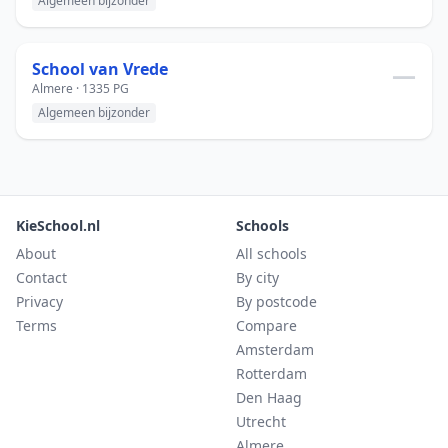
Algemeen bijzonder
School van Vrede
—
Almere · 1335 PG
Algemeen bijzonder
KieSchool.nl
Schools
About
All schools
Contact
By city
Privacy
By postcode
Terms
Compare
Amsterdam
Rotterdam
Den Haag
Utrecht
Almere