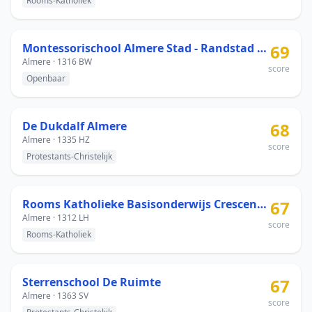
Rooms-Katholiek
Montessorischool Almere Stad - Randstad 22
69
Almere · 1316 BW
score
Openbaar
De Dukdalf Almere
68
Almere · 1335 HZ
score
Protestants-Christelijk
Rooms Katholieke Basisonderwijs Crescendo
67
Almere · 1312 LH
score
Rooms-Katholiek
Sterrenschool De Ruimte
67
Almere · 1363 SV
score