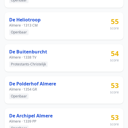
Openbaar
De Heliotroop
55
Almere · 1313 CM
score
Openbaar
De Buitenburcht
54
Almere · 1338 TV
score
Protestants-Christelijk
De Polderhof Almere
53
Almere · 1354 GR
score
Openbaar
De Archipel Almere
53
Almere · 1339 PP
score