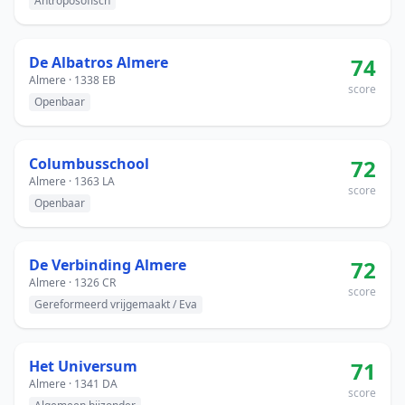
Antroposofisch
De Albatros Almere
74
Almere · 1338 EB
score
Openbaar
Columbusschool
72
Almere · 1363 LA
score
Openbaar
De Verbinding Almere
72
Almere · 1326 CR
score
Gereformeerd vrijgemaakt / Eva
Het Universum
71
Almere · 1341 DA
score