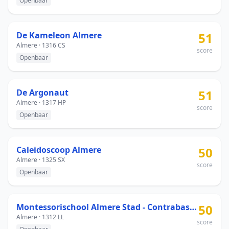
Openbaar
De Kameleon Almere
51
Almere · 1316 CS
score
Openbaar
De Argonaut
51
Almere · 1317 HP
score
Openbaar
Caleidoscoop Almere
50
Almere · 1325 SX
score
Openbaar
Montessorischool Almere Stad - Contrabasweg
50
Almere · 1312 LL
score