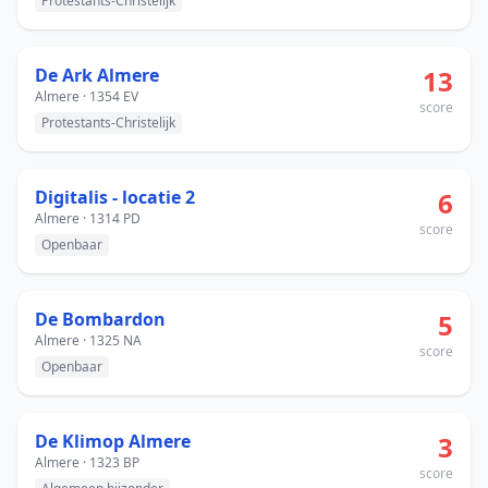
Protestants-Christelijk
De Ark Almere
13
Almere · 1354 EV
score
Protestants-Christelijk
Digitalis - locatie 2
6
Almere · 1314 PD
score
Openbaar
De Bombardon
5
Almere · 1325 NA
score
Openbaar
De Klimop Almere
3
Almere · 1323 BP
score