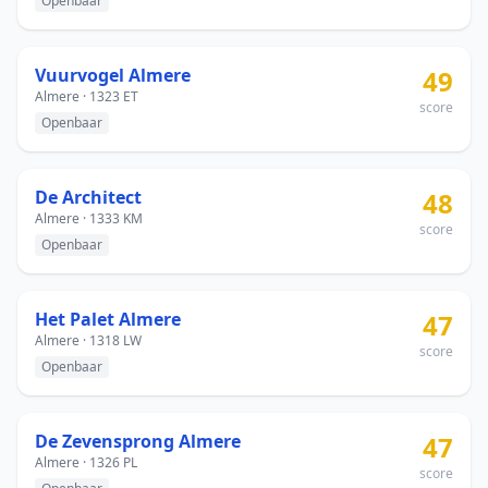
Openbaar
Vuurvogel Almere
49
Almere · 1323 ET
score
Openbaar
De Architect
48
Almere · 1333 KM
score
Openbaar
Het Palet Almere
47
Almere · 1318 LW
score
Openbaar
De Zevensprong Almere
47
Almere · 1326 PL
score