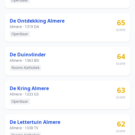
Openbaar
De Ontdekking Almere
65
Almere · 1319 DA
score
Openbaar
De Duinvlinder
64
Almere · 1363 BD
score
Rooms-Katholiek
De Kring Almere
63
Almere · 1333 GS
score
Openbaar
De Lettertuin Almere
62
Almere · 1338 TV
score