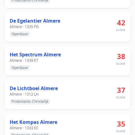
Protestants-Christelijk
De Egelantier Almere
42
Almere · 1335 PG
score
Openbaar
Het Spectrum Almere
38
Almere · 1339 ET
score
Openbaar
De Lichtboei Almere
37
Almere · 1312 LH
score
Protestants-Christelijk
Het Kompas Almere
35
Almere · 1333 EC
score