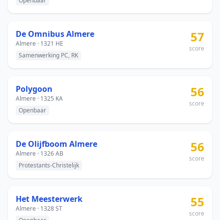
Openbaar
De Omnibus Almere
57
Almere · 1321 HE
score
Samenwerking PC, RK
Polygoon
56
Almere · 1325 KA
score
Openbaar
De Olijfboom Almere
56
Almere · 1326 AB
score
Protestants-Christelijk
Het Meesterwerk
55
Almere · 1328 ST
score