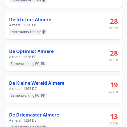
Protestants-Christelijk
De Ichthus Almere
28
Almere · 1316 EP
score
Protestants-Christelijk
De Optimist Almere
28
Almere · 1328 BC
score
Samenwerking PC, RK
De Kleine Wereld Almere
19
Almere · 1363 DC
score
Samenwerking PC, RK
De Driemaster Almere
13
Almere · 1324 DS
score