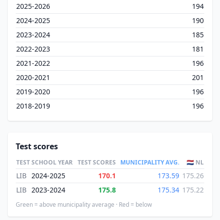
2025-2026
194
2024-2025
190
2023-2024
185
2022-2023
181
2021-2022
196
2020-2021
201
2019-2020
196
2018-2019
196
Test scores
TEST
SCHOOL YEAR
TEST SCORES
MUNICIPALITY AVG.
🇳🇱 NL
LIB
2024-2025
170.1
173.59
175.26
LIB
2023-2024
175.8
175.34
175.22
Green = above municipality average · Red = below