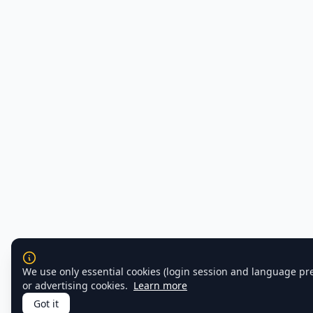
We use only essential cookies (login session and language pr
or advertising cookies.
Learn more
Got it