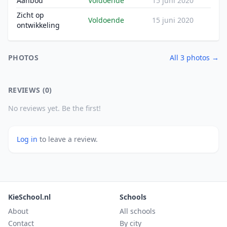
Aanbod
Voldoende
15 juni 2020
Zicht op
Voldoende
15 juni 2020
ontwikkeling
PHOTOS
All 3 photos →
REVIEWS (0)
No reviews yet. Be the first!
Log in
to leave a review.
KieSchool.nl
Schools
About
All schools
Contact
By city