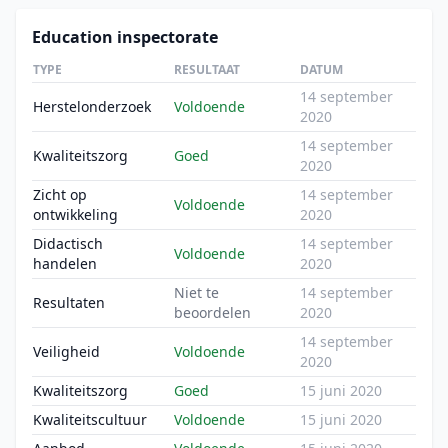
Education inspectorate
TYPE
RESULTAAT
DATUM
14 september
Herstelonderzoek
Voldoende
2020
14 september
Kwaliteitszorg
Goed
2020
Zicht op
14 september
Voldoende
ontwikkeling
2020
Didactisch
14 september
Voldoende
handelen
2020
Niet te
14 september
Resultaten
beoordelen
2020
14 september
Veiligheid
Voldoende
2020
Kwaliteitszorg
Goed
15 juni 2020
Kwaliteitscultuur
Voldoende
15 juni 2020