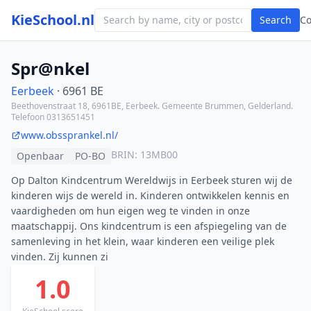
KieSchool.nl
Search
C
Spr@nkel
Eerbeek
· 6961 BE
Beethovenstraat 18, 6961BE, Eerbeek. Gemeente Brummen, Gelderland.
Telefoon 0313651451
www.obssprankel.nl/
BRIN: 13MB00
Openbaar
PO-BO
Op Dalton Kindcentrum Wereldwijs in Eerbeek sturen wij de
kinderen wijs de wereld in. Kinderen ontwikkelen kennis en
vaardigheden om hun eigen weg te vinden in onze
maatschappij. Ons kindcentrum is een afspiegeling van de
samenleving in het klein, waar kinderen een veilige plek
vinden. Zij kunnen zi
1.0