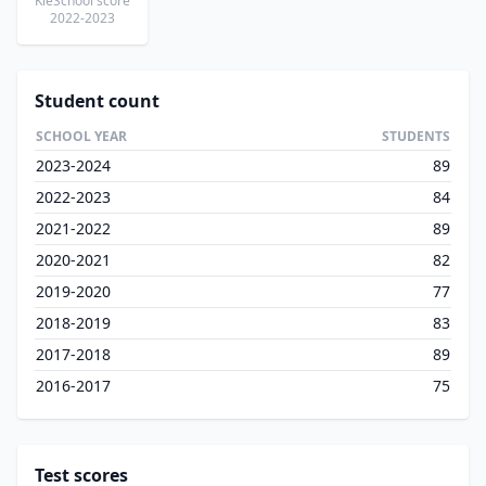
KieSchool score
2022-2023
Student count
SCHOOL YEAR
STUDENTS
2023-2024
89
2022-2023
84
2021-2022
89
2020-2021
82
2019-2020
77
2018-2019
83
2017-2018
89
2016-2017
75
Test scores