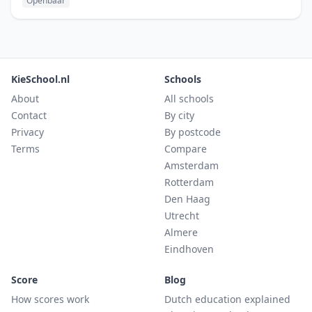
Openbaar
KieSchool.nl
Schools
About
All schools
Contact
By city
Privacy
By postcode
Terms
Compare
Amsterdam
Rotterdam
Den Haag
Utrecht
Almere
Eindhoven
Score
Blog
How scores work
Dutch education explained