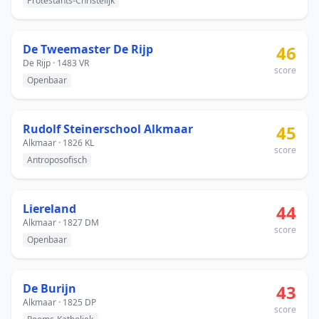
Protestants-Christelijk
De Tweemaster De Rijp
46
De Rijp · 1483 VR
score
Openbaar
Rudolf Steinerschool Alkmaar
45
Alkmaar · 1826 KL
score
Antroposofisch
Liereland
44
Alkmaar · 1827 DM
score
Openbaar
De Burijn
43
Alkmaar · 1825 DP
score