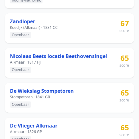
Rooms-Katholiek
Zandloper
67
Koedijk (Alkmaar) · 1831 CC
score
Openbaar
Nicolaas Beets locatie Beethovensingel
65
Alkmaar · 1817 HJ
score
Openbaar
De Wiekslag Stompetoren
65
Stompetoren · 1841 GR
score
Openbaar
De Vlieger Alkmaar
65
Alkmaar · 1826 GP
score