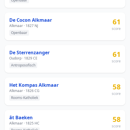
Openbaar
De Cocon Alkmaar
61
Alkmaar · 1827 NJ
score
Openbaar
De Sterrenzanger
61
Oudorp · 1829 CE
score
Antroposofisch
Het Kompas Alkmaar
58
Alkmaar · 1826 CG
score
Rooms-Katholiek
ât Baeken
58
Alkmaar · 1825 HC
score