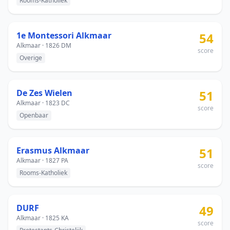
Rooms-Katholiek
1e Montessori Alkmaar
54
Alkmaar · 1826 DM
score
Overige
De Zes Wielen
51
Alkmaar · 1823 DC
score
Openbaar
Erasmus Alkmaar
51
Alkmaar · 1827 PA
score
Rooms-Katholiek
DURF
49
Alkmaar · 1825 KA
score