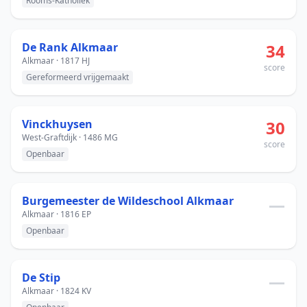
Rooms-Katholiek
De Rank Alkmaar
34
Alkmaar · 1817 HJ
score
Gereformeerd vrijgemaakt
Vinckhuysen
30
West-Graftdijk · 1486 MG
score
Openbaar
Burgemeester de Wildeschool Alkmaar
—
Alkmaar · 1816 EP
Openbaar
De Stip
—
Alkmaar · 1824 KV