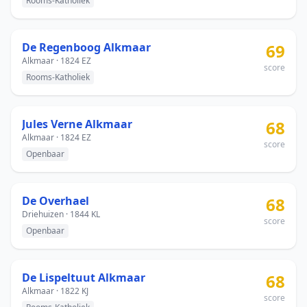
Rooms-Katholiek
De Regenboog Alkmaar
69
Alkmaar · 1824 EZ
score
Rooms-Katholiek
Jules Verne Alkmaar
68
Alkmaar · 1824 EZ
score
Openbaar
De Overhael
68
Driehuizen · 1844 KL
score
Openbaar
De Lispeltuut Alkmaar
68
Alkmaar · 1822 KJ
score