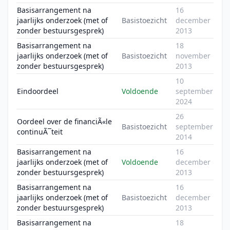
Basisarrangement na
16
jaarlijks onderzoek (met of
Basistoezicht
december
zonder bestuursgesprek)
2013
Basisarrangement na
18
jaarlijks onderzoek (met of
Basistoezicht
november
zonder bestuursgesprek)
2013
10
Eindoordeel
Voldoende
september
2024
26
Oordeel over de financiÃ«le
Basistoezicht
september
continuÃ¯teit
2014
Basisarrangement na
16
jaarlijks onderzoek (met of
Voldoende
december
zonder bestuursgesprek)
2013
Basisarrangement na
16
jaarlijks onderzoek (met of
Basistoezicht
december
zonder bestuursgesprek)
2013
Basisarrangement na
18