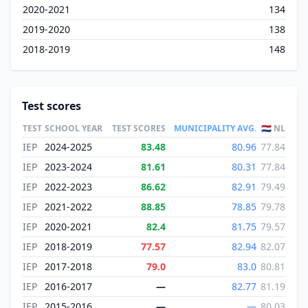
2020-2021
134
2019-2020
138
2018-2019
148
Test scores
TEST
SCHOOL YEAR
TEST SCORES
MUNICIPALITY AVG.
🇳🇱 NL
IEP
2024-2025
83.48
80.96
77.84
IEP
2023-2024
81.61
80.31
77.84
IEP
2022-2023
86.62
82.91
79.49
IEP
2021-2022
88.85
78.85
79.78
IEP
2020-2021
82.4
81.75
79.57
IEP
2018-2019
77.57
82.94
82.07
IEP
2017-2018
79.0
83.0
80.81
IEP
2016-2017
—
82.77
81.19
IEP
2015-2016
—
—
80.03