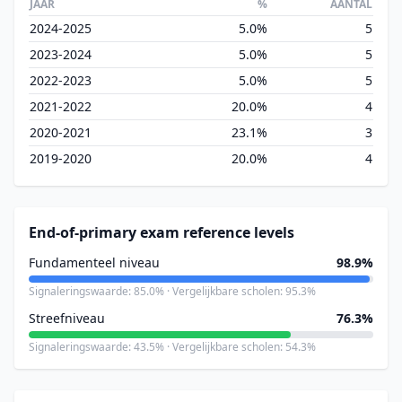
JAAR
%
AANTAL
2024-2025
5.0%
5
2023-2024
5.0%
5
2022-2023
5.0%
5
2021-2022
20.0%
4
2020-2021
23.1%
3
2019-2020
20.0%
4
End-of-primary exam reference levels
Fundamenteel niveau
98.9%
Signaleringswaarde: 85.0% · Vergelijkbare scholen: 95.3%
Streefniveau
76.3%
Signaleringswaarde: 43.5% · Vergelijkbare scholen: 54.3%