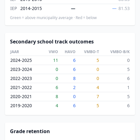
IEP
2014-2015
—
—
81.53
Green = above municipality average · Red = below
Secondary school track outcomes
JAAR
VWO
HAVO
VMBO-T
VMBO-B/K
2024-2025
11
6
5
0
2023-2024
0
6
0
5
2022-2023
0
8
0
6
2021-2022
6
2
4
1
2020-2021
8
0
7
5
2019-2020
4
6
5
6
Grade retention