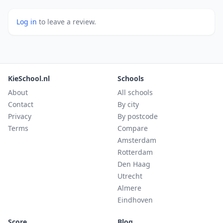
Log in
to leave a review.
KieSchool.nl
Schools
About
All schools
Contact
By city
Privacy
By postcode
Terms
Compare
Amsterdam
Rotterdam
Den Haag
Utrecht
Almere
Eindhoven
Score
Blog