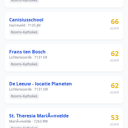
Rooms-Katholiek
Canisiusschool
66
Harreveld · 7135 JM
score
Rooms-Katholiek
Frans ten Bosch
62
Lichtenvoorde · 7131 ER
score
Rooms-Katholiek
De Leeuw - locatie Planeten
62
Lichtenvoorde · 7131 DR
score
Rooms-Katholiek
St. Theresia MariÃ«nvelde
53
MariÃ«nvelde · 7263 RW
score