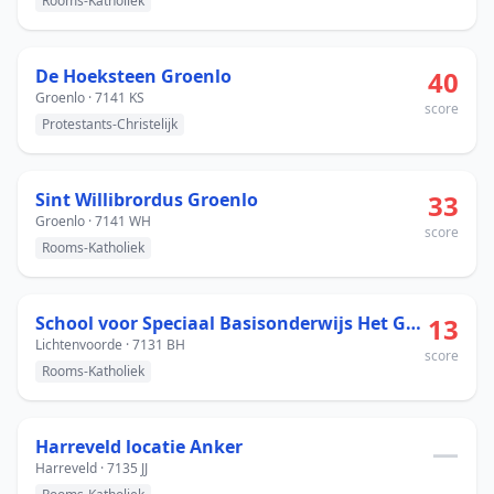
Rooms-Katholiek
De Hoeksteen Groenlo
40
Groenlo · 7141 KS
score
Protestants-Christelijk
Sint Willibrordus Groenlo
33
Groenlo · 7141 WH
score
Rooms-Katholiek
School voor Speciaal Basisonderwijs Het Gele park
13
Lichtenvoorde · 7131 BH
score
Rooms-Katholiek
Harreveld locatie Anker
—
Harreveld · 7135 JJ