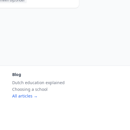
meen bijzonder
Blog
Dutch education explained
Choosing a school
All articles →