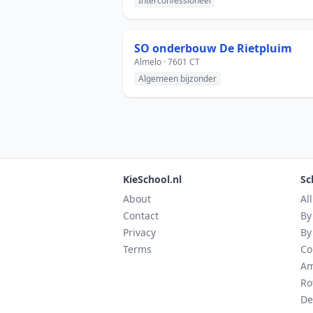
Interconfessioneel
SO onderbouw De Rietpluim
Almelo · 7601 CT
Algemeen bijzonder
KieSchool.nl
Sc
About
Al
Contact
By
Privacy
By
Terms
Co
Am
Ro
De