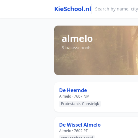
KieSchool.nl
almelo
8 basisschools
De Heemde
Almelo · 7607 NM
Protestants-Christelijk
De Wissel Almelo
Almelo · 7602 PT