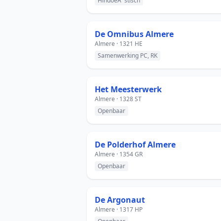
HindoeÃ¯stisch
De Omnibus Almere
Almere · 1321 HE
Samenwerking PC, RK
Het Meesterwerk
Almere · 1328 ST
Openbaar
De Polderhof Almere
Almere · 1354 GR
Openbaar
De Argonaut
Almere · 1317 HP