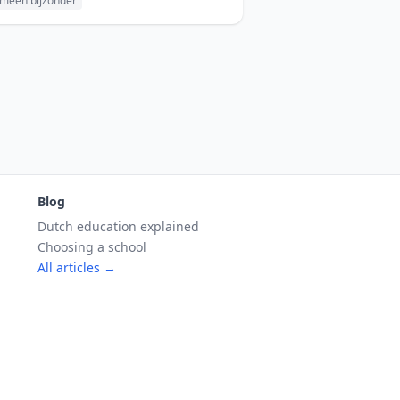
meen bijzonder
Blog
Dutch education explained
Choosing a school
All articles →