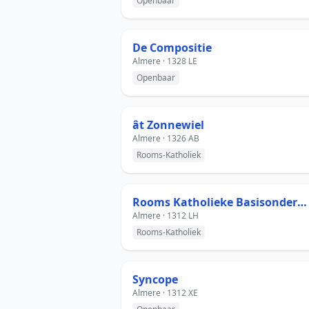
Openbaar
De Compositie
Almere · 1328 LE
Openbaar
ât Zonnewiel
Almere · 1326 AB
Rooms-Katholiek
Rooms Katholieke Basisonderwijs Crescendo
Almere · 1312 LH
Rooms-Katholiek
Syncope
Almere · 1312 XE