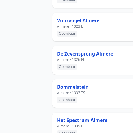
Openbaar
Vuurvogel Almere
Almere · 1323 ET
Openbaar
De Zevensprong Almere
Almere · 1326 PL
Openbaar
Bommelstein
Almere · 1333 TS
Openbaar
Het Spectrum Almere
Almere · 1339 ET