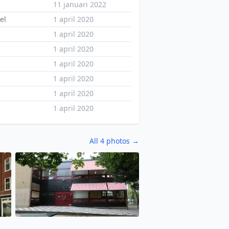
11 januari 2022
el
1 april 2020
1 april 2020
1 april 2020
1 april 2020
1 april 2020
1 april 2020
1 april 2020
All 4 photos →