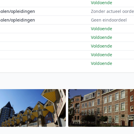
Voldoende
holen/opleidingen
Zonder actueel oorde
holen/opleidingen
Geen eindoordeel
Voldoende
Voldoende
Voldoende
Voldoende
Voldoende