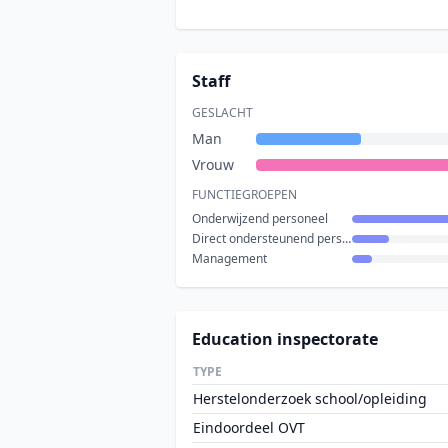
Staff
GESLACHT
Man
Vrouw
FUNCTIEGROEPEN
Onderwijzend personeel
Direct ondersteunend personeel
Management
Education inspectorate
TYPE
Herstelonderzoek school/opleiding
Eindoordeel OVT