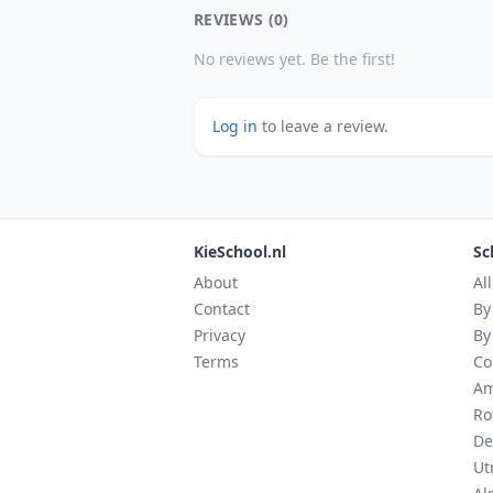
REVIEWS (0)
No reviews yet. Be the first!
Log in
to leave a review.
KieSchool.nl
Sc
About
Al
Contact
By
Privacy
By
Terms
Co
Am
Ro
De
Ut