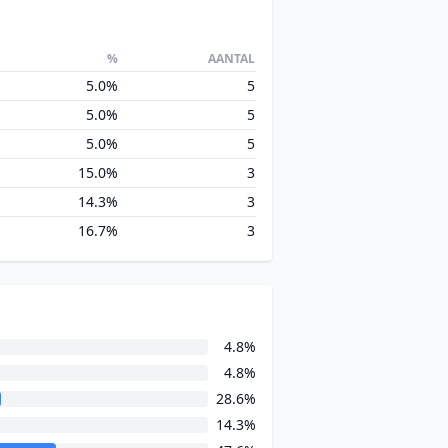
%
AANTAL
5.0%
5
5.0%
5
5.0%
5
15.0%
3
14.3%
3
16.7%
3
4.8%
4.8%
28.6%
14.3%