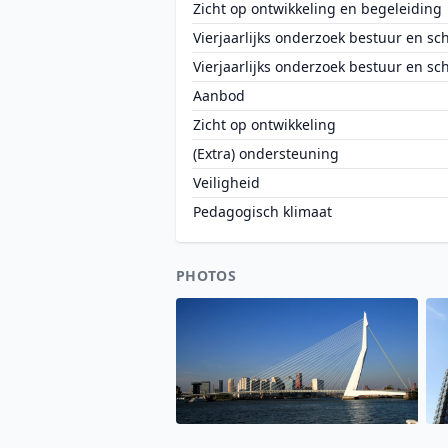
Zicht op ontwikkeling en begeleiding
Vierjaarlijks onderzoek bestuur en sc
Vierjaarlijks onderzoek bestuur en sc
Aanbod
Zicht op ontwikkeling
(Extra) ondersteuning
Veiligheid
Pedagogisch klimaat
PHOTOS