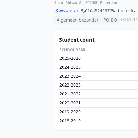
Stuart Millpad 84, 3076RK, Rotterdam
www.rsv.nl
0104324297
administrat
BRIN: 0
Algemeen bijzonder
PO-BO
Student count
SCHOOL YEAR
2025-2026
2024-2025
2023-2024
2022-2023
2021-2022
2020-2021
2019-2020
2018-2019