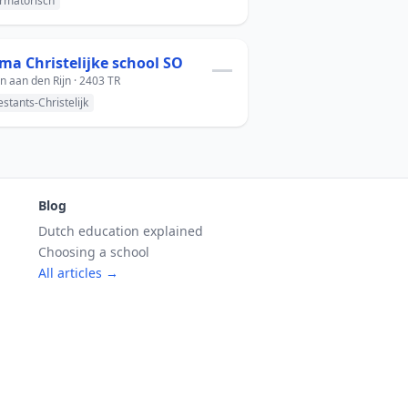
rmatorisch
sma Christelijke school SO
—
n aan den Rijn · 2403 TR
estants-Christelijk
Blog
Dutch education explained
Choosing a school
All articles →