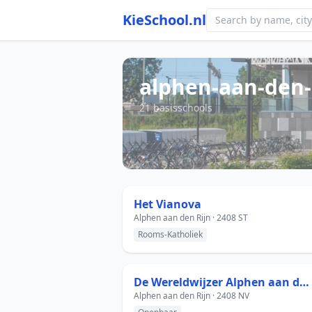
KieSchool.nl
alphen-aan-den-
21 basisschools
Het Vianova
Alphen aan den Rijn · 2408 ST
Rooms-Katholiek
De Wereldwijzer Alphen aan den Rijn
Alphen aan den Rijn · 2408 NV