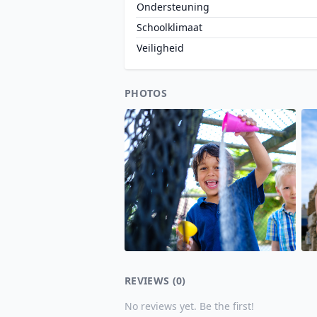
Ondersteuning
Schoolklimaat
Veiligheid
PHOTOS
REVIEWS (0)
No reviews yet. Be the first!