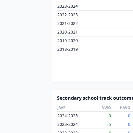
2023-2024
2022-2023
2021-2022
2020-2021
2019-2020
2018-2019
Secondary school track outcom
JAAR
VWO
HAVO
2024-2025
0
0
2023-2024
5
0
2022-2023
6
0