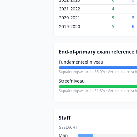
2021-2022
4
1
2020-2021
9
3
2019-2020
5
6
End-of-primary exam reference l
Fundamenteel niveau
Signaleringswaarde: 85.0% · Vergelijkbare sc
Streefniveau
Signaleringswaarde: 51.8% · Vergelijkbare sc
Staff
GESLACHT
Man