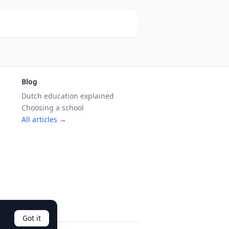
Blog
Dutch education explained
Choosing a school
All articles →
Got it