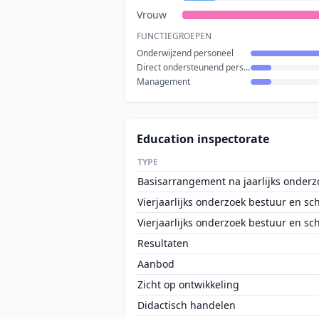
Vrouw
FUNCTIEGROEPEN
Onderwijzend personeel
Direct ondersteunend personeel
Management
Education inspectorate
TYPE
Basisarrangement na jaarlijks onderz
Vierjaarlijks onderzoek bestuur en sc
Vierjaarlijks onderzoek bestuur en sc
Resultaten
Aanbod
Zicht op ontwikkeling
Didactisch handelen