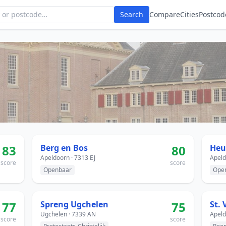
Search
Compare
Cities
Postcod
83
Berg en Bos
80
Heu
Apeldoorn · 7313 EJ
Apeld
score
score
Openbaar
Ope
77
Spreng Ugchelen
75
St. 
Ugchelen · 7339 AN
Apeld
score
score