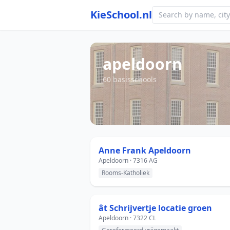
KieSchool.nl
apeldoorn
60 basisschools
Anne Frank Apeldoorn
Apeldoorn · 7316 AG
Rooms-Katholiek
ât Schrijvertje locatie groen
Apeldoorn · 7322 CL