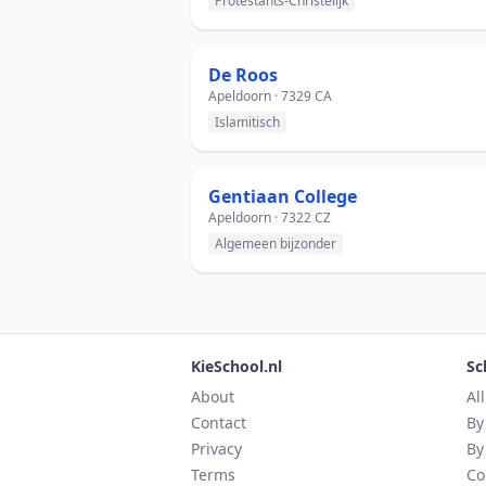
Protestants-Christelijk
De Roos
Apeldoorn · 7329 CA
Islamitisch
Gentiaan College
Apeldoorn · 7322 CZ
Algemeen bijzonder
KieSchool.nl
Sc
About
Al
Contact
By
Privacy
By
Terms
Co