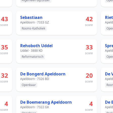
Algemeen bijzonder
Ope
43
Sebastiaan
42
Rie
Apeldoorn · 7333 GZ
Apeld
score
score
Rooms-Katholiek
Ope
35
Rehoboth Uddel
33
Spr
Uddel · 3888 KD
Apeld
score
score
Reformatorisch
Ope
32
De Bongerd Apeldoorn
20
De 
Apeldoorn · 7326 BD
Apeld
score
score
Openbaar
Room
4
De Boemerang Apeldoorn
4
De 
Apeldoorn · 7322 GK
Apeld
score
score