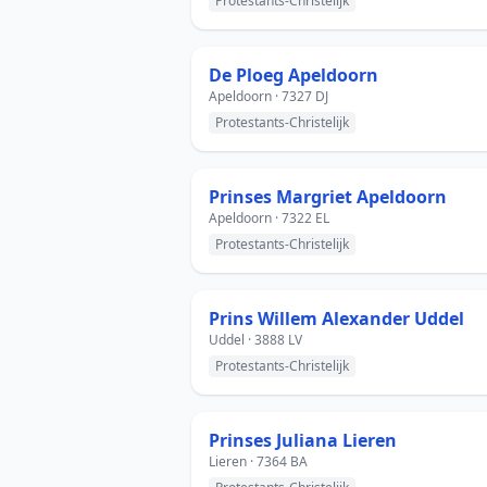
Protestants-Christelijk
De Ploeg Apeldoorn
Apeldoorn · 7327 DJ
Protestants-Christelijk
Prinses Margriet Apeldoorn
Apeldoorn · 7322 EL
Protestants-Christelijk
Prins Willem Alexander Uddel
Uddel · 3888 LV
Protestants-Christelijk
Prinses Juliana Lieren
Lieren · 7364 BA