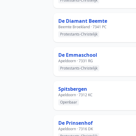
Protestants-Christelijk
De Diamant Beemte
Beemte Broekland · 7341 PC
Protestants-Christelijk
De Emmaschool
Apeldoorn · 7331 RG
Protestants-Christelijk
Spitsbergen
Apeldoorn · 7312 KC
Openbaar
De Prinsenhof
Apeldoorn · 7316 DK