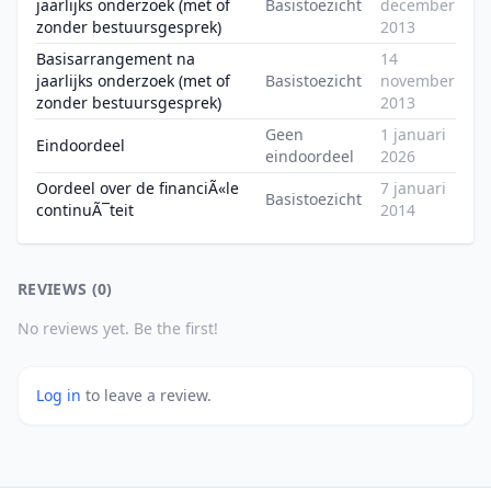
jaarlijks onderzoek (met of
Basistoezicht
december
zonder bestuursgesprek)
2013
Basisarrangement na
14
jaarlijks onderzoek (met of
Basistoezicht
november
zonder bestuursgesprek)
2013
Geen
1 januari
Eindoordeel
eindoordeel
2026
Oordeel over de financiÃ«le
7 januari
Basistoezicht
continuÃ¯teit
2014
REVIEWS (0)
No reviews yet. Be the first!
Log in
to leave a review.