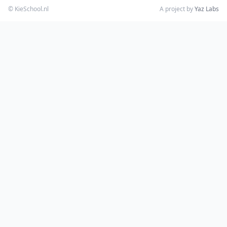
© KieSchool.nl
A project by
Yaz Labs