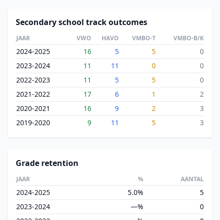
Secondary school track outcomes
JAAR
VWO
HAVO
VMBO-T
VMBO-B/K
2024-2025
16
5
5
0
2023-2024
11
11
0
0
2022-2023
11
5
5
0
2021-2022
17
6
1
2
2020-2021
16
9
2
3
2019-2020
9
11
5
3
Grade retention
JAAR
%
AANTAL
2024-2025
5.0%
5
2023-2024
—%
0