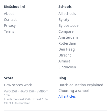
KieSchool.nl
Schools
About
All schools
Contact
By city
Privacy
By postcode
Terms
Compare
Amsterdam
Rotterdam
Den Haag
Utrecht
Almere
Eindhoven
Score
Blog
How scores work
Dutch education explained
Choosing a school
VWO 25% · HAVO 15% · VMBO-T
10%
All articles →
Fundamenteel 25% · Streef 15%
CITO 15% modifier