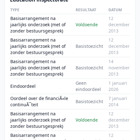
TYPE
RESULTAAT
DATUM
Basisarrangement na
12
jaarlijks onderzoek (met of
Voldoende
december
zonder bestuursgesprek)
2013
Basisarrangement na
12
jaarlijks onderzoek (met of
Basistoezicht
december
zonder bestuursgesprek)
2013
Basisarrangement na
14
jaarlijks onderzoek (met of
Basistoezicht
november
zonder bestuursgesprek)
2013
Geen
1 januari
Eindoordeel
eindoordeel
2026
Oordeel over de financiÃ«le
7 januari
Basistoezicht
continuÃ¯teit
2014
Basisarrangement na
12
jaarlijks onderzoek (met of
Voldoende
december
zonder bestuursgesprek)
2013
Basisarrangement na
12