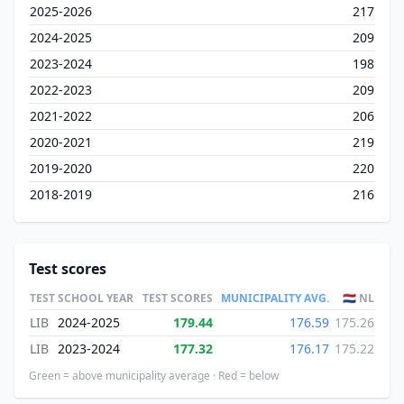
2025-2026
217
2024-2025
209
2023-2024
198
2022-2023
209
2021-2022
206
2020-2021
219
2019-2020
220
2018-2019
216
Test scores
TEST
SCHOOL YEAR
TEST SCORES
MUNICIPALITY AVG.
🇳🇱 NL
LIB
2024-2025
179.44
176.59
175.26
LIB
2023-2024
177.32
176.17
175.22
Green = above municipality average · Red = below