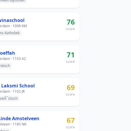
meen bijzonder
winaschool
76
erdam · 1098 KM
score
s-Katholiek
Soeffah
71
erdam · 1103 AC
score
mitisch
i Laksmi School
69
rdam · 1102 JR
score
oeÃ¯stisch
Linde Amstelveen
67
lveen · 1185 NK
score