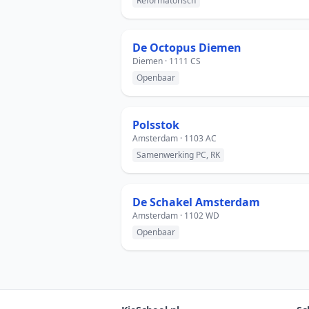
Reformatorisch
De Octopus Diemen
Diemen · 1111 CS
Openbaar
Polsstok
Amsterdam · 1103 AC
Samenwerking PC, RK
De Schakel Amsterdam
Amsterdam · 1102 WD
Openbaar