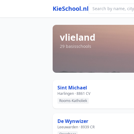
KieSchool.nl
vlieland
29 basisschools
Sint Michael
Harlingen · 8861 CV
Rooms-Katholiek
De Wynwizer
Leeuwarden · 8939 CR