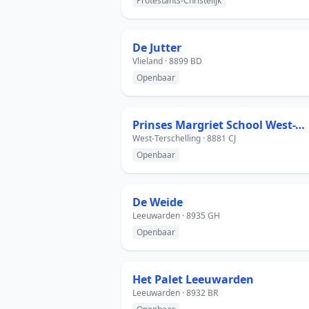
Protestants-Christelijk
De Jutter
Vlieland · 8899 BD
Openbaar
Prinses Margriet School West-Terschelling
West-Terschelling · 8881 CJ
Openbaar
De Weide
Leeuwarden · 8935 GH
Openbaar
Het Palet Leeuwarden
Leeuwarden · 8932 BR