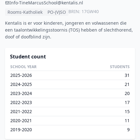
Info-TineMarcusSchool@kentalis.nl
BRIN: 17GW40
Rooms-Katholiek
PO-(V)SO
Kentalis is er voor kinderen, jongeren en volwassenen die
een taalontwikkelingsstoornis (TOS) hebben of slechthorend,
doof of doofblind zijn.
Student count
SCHOOL YEAR
STUDENTS
2025-2026
31
2024-2025
21
2023-2024
20
2022-2023
17
2021-2022
15
2020-2021
11
2019-2020
9