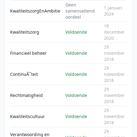
Geen
1 januari
KwaliteitszorgEnAmbitie
samenvattend
2024
oordeel
18
Kwaliteitszorg
Voldoende
december
2020
29
Financieel beheer
Voldoende
november
2018
29
ContinuÃ¯teit
Voldoende
november
2018
29
Rechtmatigheid
Voldoende
november
2018
29
Kwaliteitscultuur
Voldoende
november
2018
29
Verantwoording en