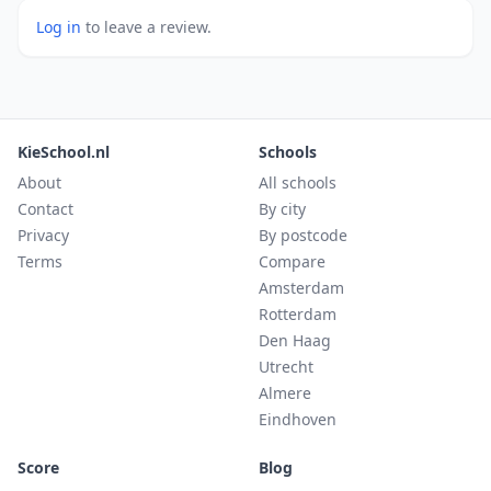
Log in
to leave a review.
KieSchool.nl
Schools
About
All schools
Contact
By city
Privacy
By postcode
Terms
Compare
Amsterdam
Rotterdam
Den Haag
Utrecht
Almere
Eindhoven
Score
Blog