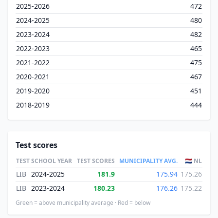
2025-2026
472
2024-2025
480
2023-2024
482
2022-2023
465
2021-2022
475
2020-2021
467
2019-2020
451
2018-2019
444
Test scores
TEST
SCHOOL YEAR
TEST SCORES
MUNICIPALITY AVG.
🇳🇱 NL
LIB
2024-2025
181.9
175.94
175.26
LIB
2023-2024
180.23
176.26
175.22
Green = above municipality average · Red = below