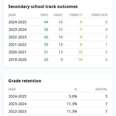
Secondary school track outcomes
JAAR
VWO
HAVO
VMBO-T
VMBO-B/K
2024-2025
44
16
9
0
2023-2024
39
15
7
0
2022-2023
36
16
9
7
2021-2022
59
19
9
1
2020-2021
31
13
13
2
2019-2020
29
9
14
6
Grade retention
JAAR
%
AANTAL
2024-2025
5.0%
5
2023-2024
11.3%
7
2022-2023
11.3%
7