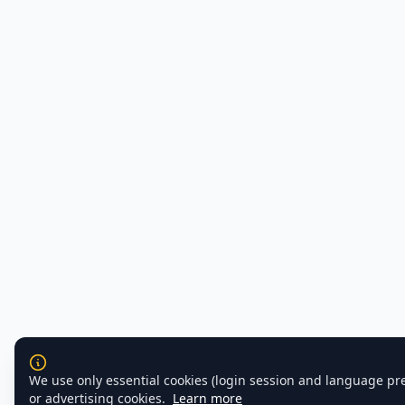
We use only essential cookies (login session and language pr
or advertising cookies.
Learn more