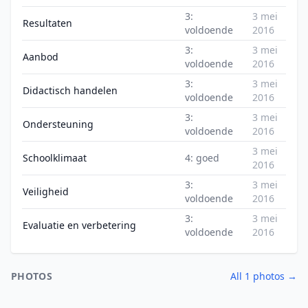
3:
3 mei
Resultaten
voldoende
2016
3:
3 mei
Aanbod
voldoende
2016
3:
3 mei
Didactisch handelen
voldoende
2016
3:
3 mei
Ondersteuning
voldoende
2016
3 mei
Schoolklimaat
4: goed
2016
3:
3 mei
Veiligheid
voldoende
2016
3:
3 mei
Evaluatie en verbetering
voldoende
2016
PHOTOS
All 1 photos →