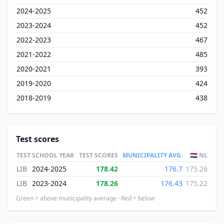
2024-2025
452
2023-2024
452
2022-2023
467
2021-2022
485
2020-2021
393
2019-2020
424
2018-2019
438
Test scores
TEST
SCHOOL YEAR
TEST SCORES
MUNICIPALITY AVG.
🇳🇱 NL
LIB
2024-2025
178.42
176.7
175.26
LIB
2023-2024
178.26
176.43
175.22
Green = above municipality average · Red = below