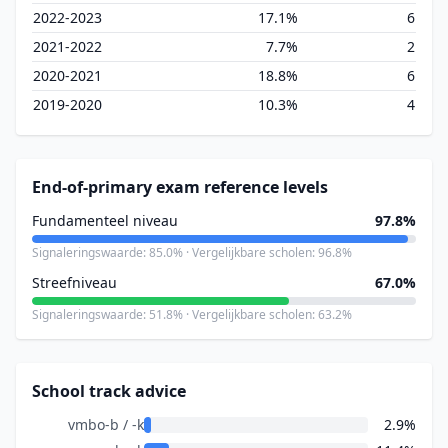
2022-2023
17.1%
6
2021-2022
7.7%
2
2020-2021
18.8%
6
2019-2020
10.3%
4
End-of-primary exam reference levels
Fundamenteel niveau
97.8%
Signaleringswaarde: 85.0% · Vergelijkbare scholen: 96.8%
Streefniveau
67.0%
Signaleringswaarde: 51.8% · Vergelijkbare scholen: 63.2%
School track advice
vmbo-b / -k
2.9%