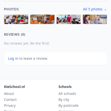
PHOTOS
All 5 photos →
REVIEWS (0)
No reviews yet. Be the first!
Log in
to leave a review.
KieSchool.nl
Schools
About
All schools
Contact
By city
Privacy
By postcode