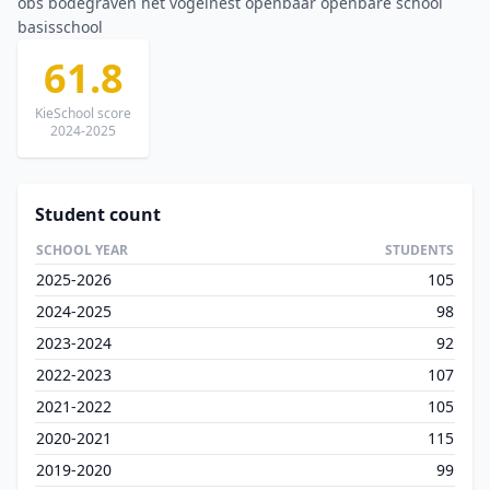
obs bodegraven het vogelnest openbaar openbare school
basisschool
61.8
KieSchool score
2024-2025
Student count
SCHOOL YEAR
STUDENTS
2025-2026
105
2024-2025
98
2023-2024
92
2022-2023
107
2021-2022
105
2020-2021
115
2019-2020
99