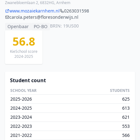
Zwanebloemlaan 2, 6832HG, Arnhem
www.mozaiekarnhem.nl
0263031598
carola.peters@floresonderwijs.nl
BRIN: 19US00
Openbaar
PO-BO
56.8
KieSchool score
2024-2025
Student count
SCHOOL YEAR
STUDENTS
2025-2026
625
2024-2025
613
2023-2024
621
2022-2023
553
2021-2022
566