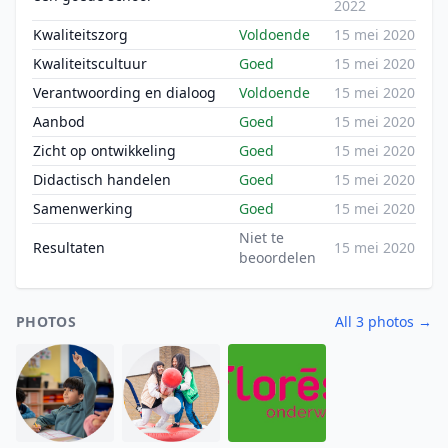
2022
Kwaliteitszorg
Voldoende
15 mei 2020
Kwaliteitscultuur
Goed
15 mei 2020
Verantwoording en dialoog
Voldoende
15 mei 2020
Aanbod
Goed
15 mei 2020
Zicht op ontwikkeling
Goed
15 mei 2020
Didactisch handelen
Goed
15 mei 2020
Samenwerking
Goed
15 mei 2020
Niet te
Resultaten
15 mei 2020
beoordelen
PHOTOS
All 3 photos →