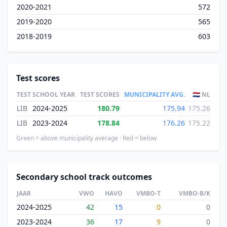
2020-2021
572
2019-2020
565
2018-2019
603
Test scores
TEST
SCHOOL YEAR
TEST SCORES
MUNICIPALITY AVG.
🇳🇱 NL
LIB
2024-2025
180.79
175.94
175.26
LIB
2023-2024
178.84
176.26
175.22
Green = above municipality average · Red = below
Secondary school track outcomes
JAAR
VWO
HAVO
VMBO-T
VMBO-B/K
2024-2025
42
15
0
0
2023-2024
36
17
9
0