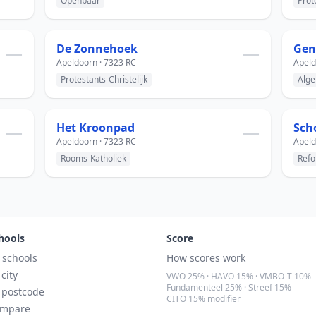
Openbaar
Prot
—
De Zonnehoek
—
Gen
Apeldoorn · 7323 RC
Apeld
Protestants-Christelijk
Alge
—
Het Kroonpad
—
Apeldoorn · 7323 RC
Apeld
Rooms-Katholiek
Refo
hools
Score
l schools
How scores work
 city
VWO 25% · HAVO 15% · VMBO-T 10%
Fundamenteel 25% · Streef 15%
 postcode
CITO 15% modifier
mpare