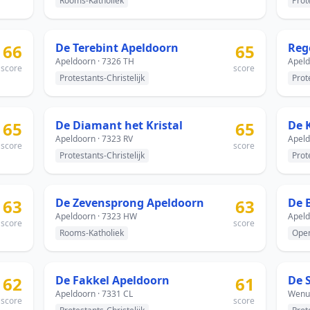
Rooms-Katholiek
Prot
66
De Terebint Apeldoorn
65
Reg
Apeldoorn · 7326 TH
Apeld
score
score
Protestants-Christelijk
Prot
65
De Diamant het Kristal
65
De 
Apeldoorn · 7323 RV
Apeld
score
score
Protestants-Christelijk
Prot
63
De Zevensprong Apeldoorn
63
De 
Apeldoorn · 7323 HW
Apeld
score
score
Rooms-Katholiek
Ope
62
De Fakkel Apeldoorn
61
De S
Apeldoorn · 7331 CL
Wenum
score
score