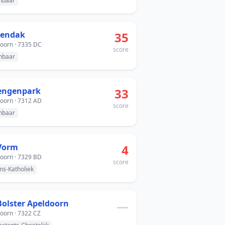
nbaar
tendak
35
oorn · 7335 DC
score
nbaar
engenpark
33
oorn · 7312 AD
score
nbaar
Vorm
4
oorn · 7329 BD
score
s-Katholiek
Bolster Apeldoorn
—
oorn · 7322 CZ