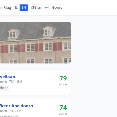
es
Blog
NL
EN
Sign in with Google
vellaan
79
oorn · 7314 BM
score
nbaar
Victor Apeldoorn
74
oorn · 7312 CA
score