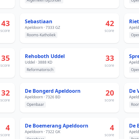
Algemeen bijzonder
Ope
43
Sebastiaan
42
Rie
Apeldoorn · 7333 GZ
Apeld
score
score
Rooms-Katholiek
Ope
35
Rehoboth Uddel
33
Spr
Uddel · 3888 KD
Apeld
score
score
Reformatorisch
Ope
32
De Bongerd Apeldoorn
20
De 
Apeldoorn · 7326 BD
Apeld
score
score
Openbaar
Room
4
De Boemerang Apeldoorn
4
De 
Apeldoorn · 7322 GK
Apeld
score
score