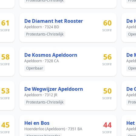
Protestants-Christelijk
Prot
61
De Diamant het Rooster
60
De 
Apeldoorn · 7324 BD
Apeld
score
score
Protestants-Christelijk
Ope
58
De Kosmos Apeldoorn
56
De 
Apeldoorn · 7328 CA
Apeld
score
score
Openbaar
Ope
53
De Wegwijzer Apeldoorn
50
De 
Apeldoorn · 7312 JR
Apeld
score
score
Protestants-Christelijk
Prot
45
Hei en Bos
44
Het
Hoenderloo (Apeldoorn) · 7351 BA
Apeld
score
score