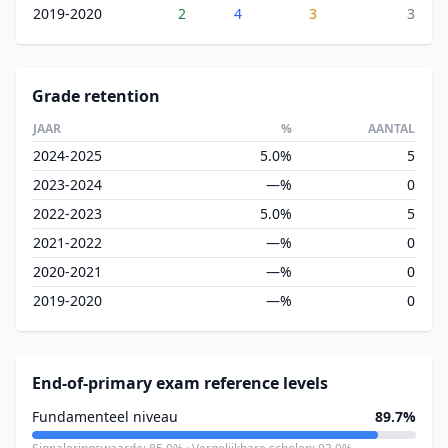
2019-2020
2
4
3
3
Grade retention
JAAR
%
AANTAL
2024-2025
5.0%
5
2023-2024
—%
0
2022-2023
5.0%
5
2021-2022
—%
0
2020-2021
—%
0
2019-2020
—%
0
End-of-primary exam reference levels
Fundamenteel niveau
89.7%