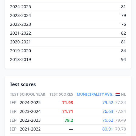
2024-2025
81
2023-2024
79
2022-2023
76
2021-2022
82
2020-2021
81
2019-2020
84
2018-2019
94
Test scores
TEST
SCHOOL YEAR
TEST SCORES
MUNICIPALITY AVG.
🇳🇱 NL
IEP
2024-2025
71.93
79.52
77.84
IEP
2023-2024
71.71
76.63
77.84
IEP
2022-2023
79.2
76.62
79.49
IEP
2021-2022
—
80.91
79.78