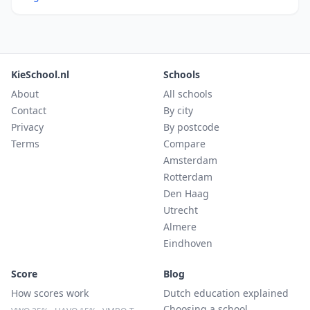
KieSchool.nl
Schools
About
All schools
Contact
By city
Privacy
By postcode
Terms
Compare
Amsterdam
Rotterdam
Den Haag
Utrecht
Almere
Eindhoven
Score
Blog
How scores work
Dutch education explained
Choosing a school